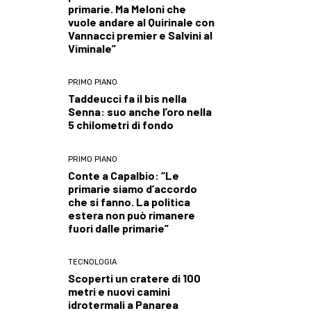
primarie. Ma Meloni che
vuole andare al Quirinale con
Vannacci premier e Salvini al
Viminale”
PRIMO PIANO
Taddeucci fa il bis nella
Senna: suo anche l’oro nella
5 chilometri di fondo
PRIMO PIANO
Conte a Capalbio: “Le
primarie siamo d’accordo
che si fanno. La politica
estera non può rimanere
fuori dalle primarie”
TECNOLOGIA
Scoperti un cratere di 100
metri e nuovi camini
idrotermali a Panarea