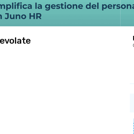
gevolate