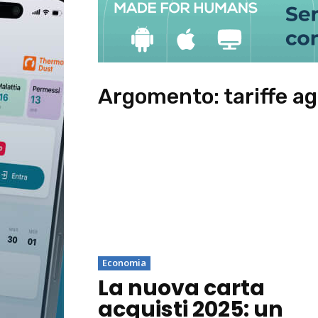
Argomento:
tariffe a
Economia
La nuova carta
acquisti 2025: un