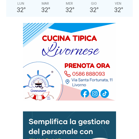
LUN
MAR
MER
GIO
VEN
32
°
32
°
32
°
32
°
32
°