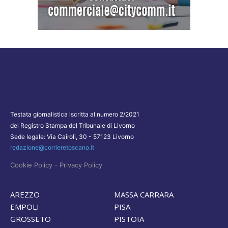
Testata giornalistica iscritta al numero 2/2021
del Registro Stampa del Tribunale di Livorno
Sede legale: Via Cairoli, 30 - 57123 Livorno
redazione@corrieretoscano.it
-
Cookie Policy
Privacy Policy
AREZZO
MASSA CARRARA
EMPOLI
PISA
GROSSETO
PISTOIA