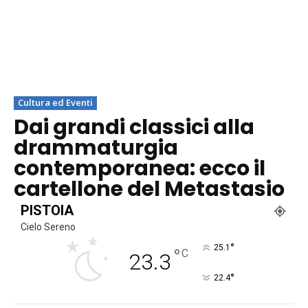
Cultura ed Eventi
Dai grandi classici alla
drammaturgia
contemporanea: ecco il
cartellone del Metastasio
PISTOIA
Cielo Sereno
°
25.1
°
C
23.3
°
22.4