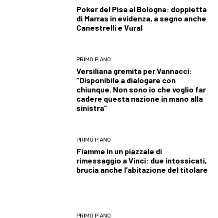
Poker del Pisa al Bologna: doppietta
di Marras in evidenza, a segno anche
Canestrelli e Vural
PRIMO PIANO
Versiliana gremita per Vannacci:
“Disponibile a dialogare con
chiunque. Non sono io che voglio far
cadere questa nazione in mano alla
sinistra”
PRIMO PIANO
Fiamme in un piazzale di
rimessaggio a Vinci: due intossicati,
brucia anche l’abitazione del titolare
PRIMO PIANO