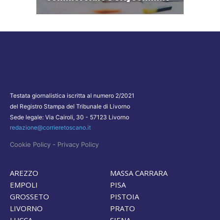
Testata giornalistica iscritta al numero 2/2021
del Registro Stampa del Tribunale di Livorno
Sede legale: Via Cairoli, 30 - 57123 Livorno
redazione@corrieretoscano.it
-
Cookie Policy
Privacy Policy
AREZZO
MASSA CARRARA
EMPOLI
PISA
GROSSETO
PISTOIA
LIVORNO
PRATO