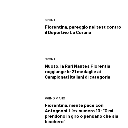
SPORT
Fiorentina, pareggio nel test contro
il Deportivo La Coruna
SPORT
Nuoto, la Rari Nantes Florentia
raggiunge le 21 medaglie ai
Campionati italiani di categoria
PRIMO PIANO
Fiorentina, niente pace con
Antognoni. L’ex numero 10: “O mi
prendono in giro o pensano che sia
bischero”