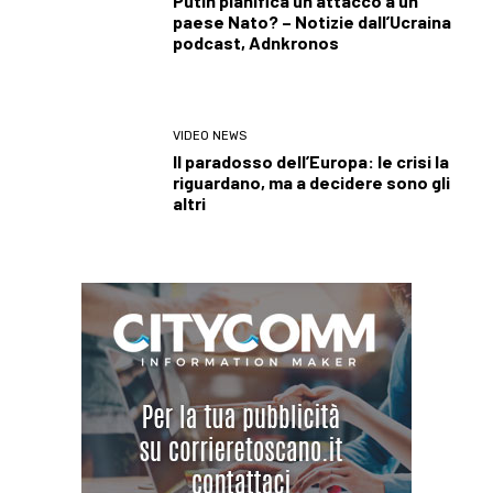
Putin pianifica un attacco a un
paese Nato? – Notizie dall’Ucraina
podcast, Adnkronos
VIDEO NEWS
Il paradosso dell’Europa: le crisi la
riguardano, ma a decidere sono gli
altri