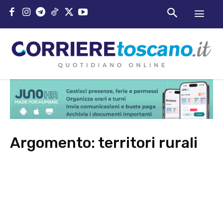
Argomento:
territori rurali