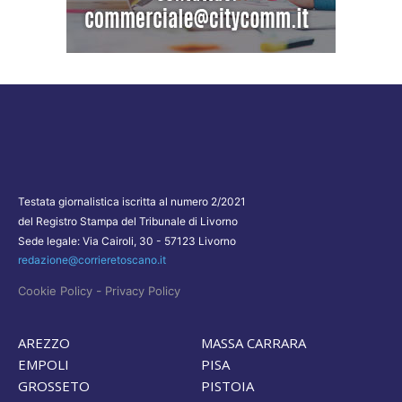
Testata giornalistica iscritta al numero 2/2021
del Registro Stampa del Tribunale di Livorno
Sede legale: Via Cairoli, 30 - 57123 Livorno
redazione@corrieretoscano.it
-
Cookie Policy
Privacy Policy
AREZZO
MASSA CARRARA
EMPOLI
PISA
GROSSETO
PISTOIA