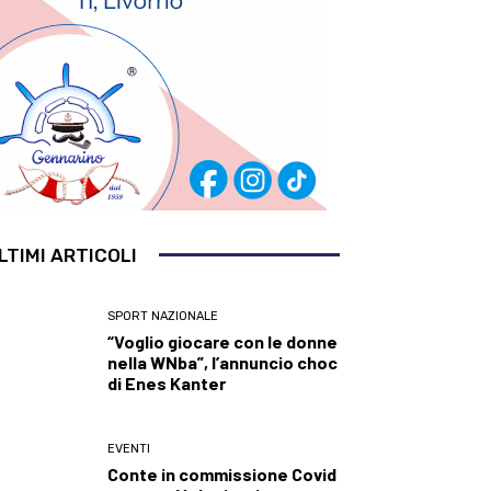
LTIMI ARTICOLI
SPORT NAZIONALE
“Voglio giocare con le donne
nella WNba”, l’annuncio choc
di Enes Kanter
EVENTI
Conte in commissione Covid