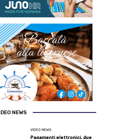
IDEO NEWS
VIDEO NEWS
Pagamenti elettronici, due