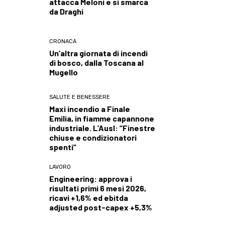
attacca Meloni e si smarca
da Draghi
CRONACA
Un’altra giornata di incendi
di bosco, dalla Toscana al
Mugello
SALUTE E BENESSERE
Maxi incendio a Finale
Emilia, in fiamme capannone
industriale. L’Ausl: “Finestre
chiuse e condizionatori
spenti”
LAVORO
Engineering: approva i
risultati primi 6 mesi 2026,
ricavi +1,6% ed ebitda
adjusted post-capex +5,3%