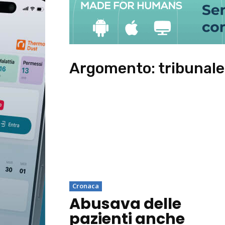
Argomento:
tribunale
Cronaca
Abusava delle
pazienti anche