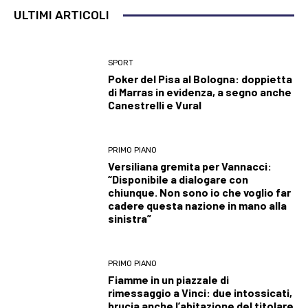
ULTIMI ARTICOLI
SPORT
Poker del Pisa al Bologna: doppietta
di Marras in evidenza, a segno anche
Canestrelli e Vural
PRIMO PIANO
Versiliana gremita per Vannacci:
“Disponibile a dialogare con
chiunque. Non sono io che voglio far
cadere questa nazione in mano alla
sinistra”
PRIMO PIANO
Fiamme in un piazzale di
rimessaggio a Vinci: due intossicati,
brucia anche l’abitazione del titolare