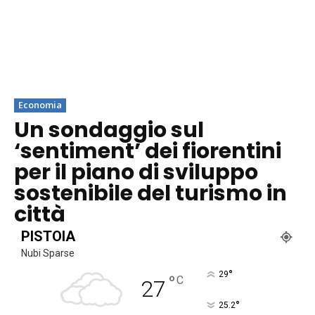
Economia
Un sondaggio sul
‘sentiment’ dei fiorentini
per il piano di sviluppo
sostenibile del turismo in
città
PISTOIA
Nubi Sparse
°
29
°
C
27
°
25.2