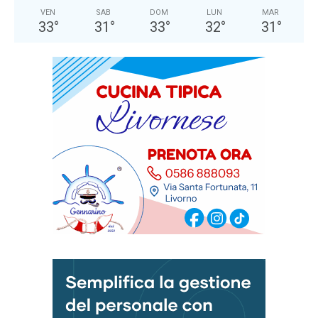
VEN
SAB
DOM
LUN
MAR
33
°
31
°
33
°
32
°
31
°