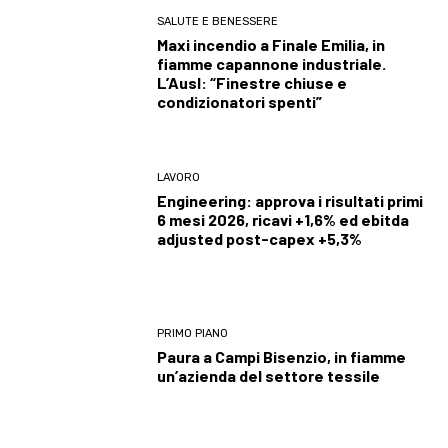
SALUTE E BENESSERE
Maxi incendio a Finale Emilia, in
fiamme capannone industriale.
L’Ausl: “Finestre chiuse e
condizionatori spenti”
LAVORO
Engineering: approva i risultati primi
6 mesi 2026, ricavi +1,6% ed ebitda
adjusted post-capex +5,3%
PRIMO PIANO
Paura a Campi Bisenzio, in fiamme
un’azienda del settore tessile