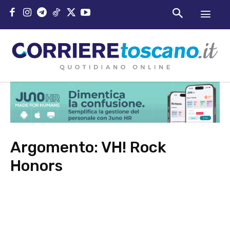
Argomento:
VH! Rock
Honors