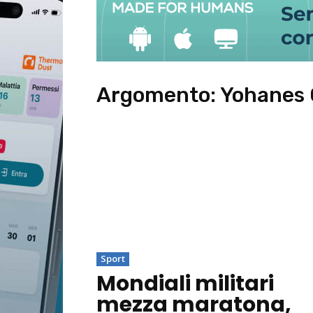
Argomento:
Yohanes 
Sport
Mondiali militari
mezza maratona,