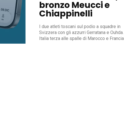
bronzo Meucci e
Chiappinelli
I due atleti toscani sul podio a squadre in
Svizzera con gli azzurri Gerratana e Ouhda.
Italia terza alle spalle di Marocco e Francia