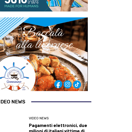
IDEO NEWS
VIDEO NEWS
Pagamenti elettronici, due
milioni di italiani vittime di