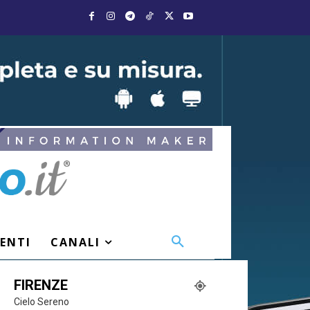
VENTI
CANALI
FIRENZE
Cielo Sereno