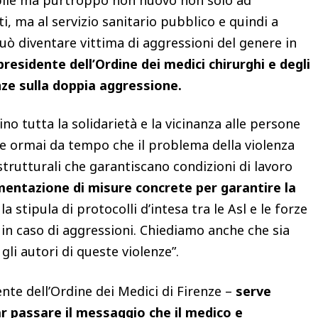
abile ma purtroppo non nuovo non solo ad
i, ma al servizio sanitario pubblico e quindi a
ò diventare vittima di aggressioni del genere in
residente dell’Ordine dei medici chirurghi e degli
enze sulla doppia aggressione.
no tutta la solidarietà e la vicinanza alle persone
te ormai da tempo che il problema della violenza
strutturali che garantiscano condizioni di lavoro
entazione di misure concrete per garantire la
la stipula di protocolli d’intesa tra le Asl e le forze
 in caso di aggressioni. Chiediamo anche che sia
gli autori di queste violenze”.
ente dell’Ordine dei Medici di Firenze –
serve
ar passare il messaggio che il medico e