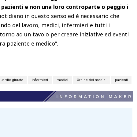
ei pazienti e non una loro controparte o peggio i
otidiano in questo senso ed è necessario che
do del lavoro, medici, infermieri e tutti i
ntorno ad un tavolo per creare iniziative ed eventi
tra paziente e medico”.
guardie giurate
infermieri
medici
Ordine dei medici
pazienti