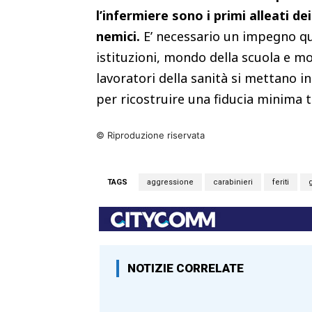
l’infermiere sono i primi alleati d
nemici.
E’ necessario un impegno qu
istituzioni, mondo della scuola e mon
lavoratori della sanità si mettano i
per ricostruire una fiducia minima 
© Riproduzione riservata
TAGS
aggressione
carabinieri
feriti
NOTIZIE CORRELATE