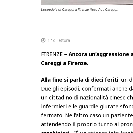
L'ospedale di Careggi a Firenze (foto Aou Careggi)
1
' di lettura
FIRENZE –
Ancora un’aggressione ai
Careggi a Firenze.
Alla fine si parla di dieci feriti
: un 
Due gli episodi, confermati anche d
un cittadino di nazionalità cinese c
infermieri e le guardie giurate sfo
fermato. Nell’altro caso un pazient
attendendo il proprio turno al pro