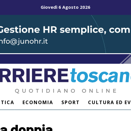
Giovedì 6 Agosto 2026
ITICA
ECONOMIA
SPORT
CULTURA ED E
lla doppia