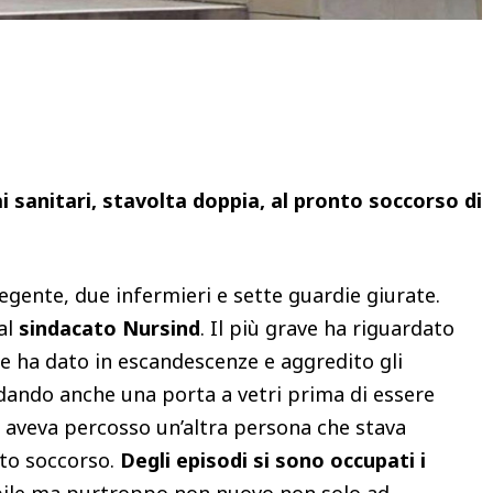
Condividere
 sanitari, stavolta doppia, al pronto soccorso di
degente, due infermieri e sette guardie giurate.
al
sindacato Nursind
. Il più grave ha riguardato
he ha dato in escandescenze e aggredito gli
ndando anche una porta a vetri prima di essere
e aveva percosso un’altra persona che stava
nto soccorso.
Degli episodi si sono occupati i