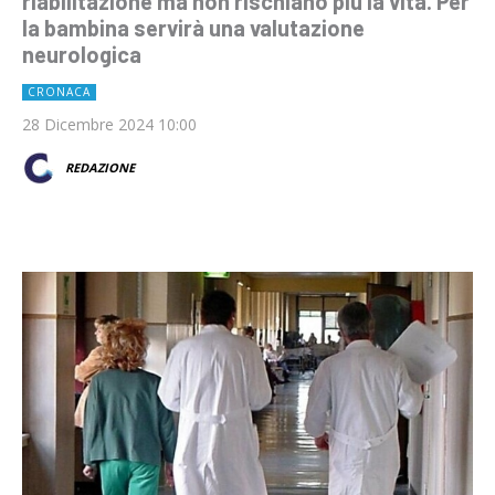
riabilitazione ma non rischiano più la vita. Per
la bambina servirà una valutazione
neurologica
CRONACA
28 Dicembre 2024 10:00
REDAZIONE