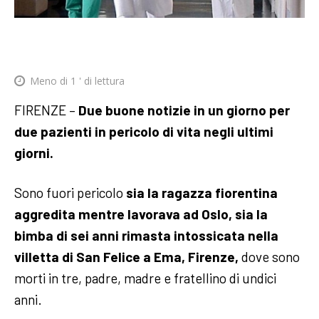
Meno di 1
' di lettura
FIRENZE –
Due buone notizie in un giorno per
due pazienti in pericolo di vita negli ultimi
giorni.
Sono fuori pericolo
sia la ragazza fiorentina
aggredita mentre lavorava ad Oslo, sia la
bimba di sei anni rimasta intossicata nella
villetta di San Felice a Ema, Firenze,
dove sono
morti in tre, padre, madre e fratellino di undici
anni.