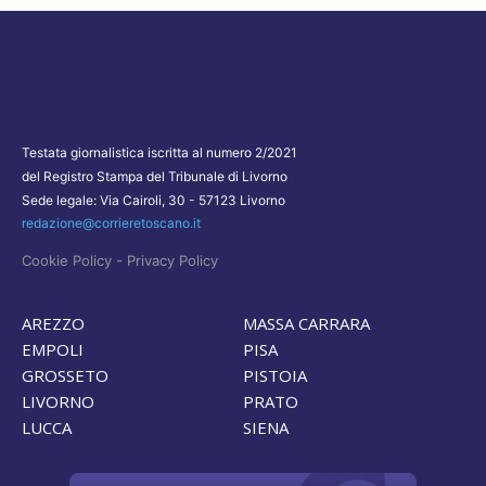
Testata giornalistica iscritta al numero 2/2021
del Registro Stampa del Tribunale di Livorno
Sede legale: Via Cairoli, 30 - 57123 Livorno
redazione@corrieretoscano.it
-
Cookie Policy
Privacy Policy
AREZZO
MASSA CARRARA
EMPOLI
PISA
GROSSETO
PISTOIA
LIVORNO
PRATO
LUCCA
SIENA