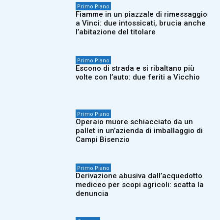
Primo Piano
Fiamme in un piazzale di rimessaggio
a Vinci: due intossicati, brucia anche
l’abitazione del titolare
Primo Piano
Escono di strada e si ribaltano più
volte con l’auto: due feriti a Vicchio
Primo Piano
Operaio muore schiacciato da un
pallet in un’azienda di imballaggio di
Campi Bisenzio
Primo Piano
Derivazione abusiva dall’acquedotto
mediceo per scopi agricoli: scatta la
denuncia