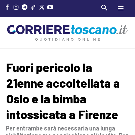
Fuori pericolo la
21enne accoltellata a
Oslo e la bimba
intossicata a Firenze
Per entrambe sarà necessaria una lunga