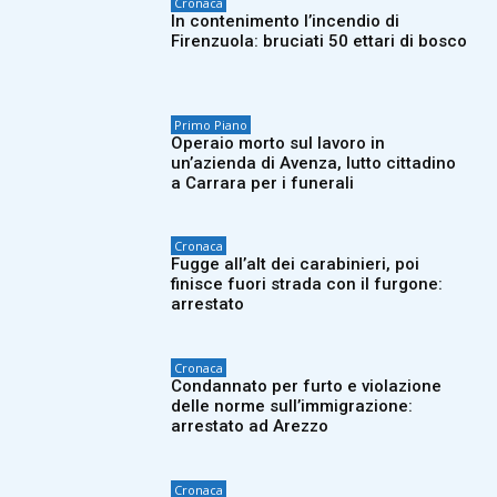
Cronaca
In contenimento l’incendio di
Firenzuola: bruciati 50 ettari di bosco
Primo Piano
Operaio morto sul lavoro in
un’azienda di Avenza, lutto cittadino
a Carrara per i funerali
Cronaca
Fugge all’alt dei carabinieri, poi
finisce fuori strada con il furgone:
arrestato
Cronaca
Condannato per furto e violazione
delle norme sull’immigrazione:
arrestato ad Arezzo
Cronaca