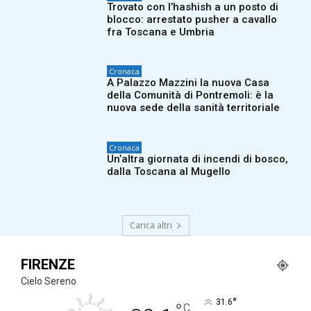
Trovato con l’hashish a un posto di
blocco: arrestato pusher a cavallo
fra Toscana e Umbria
Cronaca
A Palazzo Mazzini la nuova Casa
della Comunità di Pontremoli: è la
nuova sede della sanità territoriale
Cronaca
Un’altra giornata di incendi di bosco,
dalla Toscana al Mugello
Carica altri
FIRENZE
Cielo Sereno
°
31.6
C