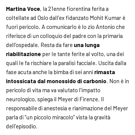
Martina Voce
, la 21enne fiorentina ferita a
coltellate ad Oslo dall’ex fidanzato Mohit Kumar è
fuori pericolo. A comunicarlo è lo zio Antonio che
riferisce di un colloquio del padre con la primaria
dell’ospedale. Resta da fare
una lunga
riabilitazione
per le tante ferite al volto, una dei
quali le fa rischiare la paralisi facciale.
Uscita dalla
fase acuta anche la bimba di sei anni
rimasta
intossicata dal monossido di carbonio
. Non è in
pericolo di vita ma va valutato l’impatto
neurologico, spiega il Meyer di Firenze. Il
responsabile di anestesia e rianimazione del Meyer
parla di “un piccolo miracolo” vista la gravità
dell’episodio.