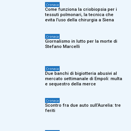
Cronaca
Come funziona la criobiopsia per i
tessuti polmonari, la tecnica che
evita l’uso della chirurgia a Siena
Cronaca
Giornalismo in lutto per la morte di
Stefano Marcelli
Cronaca
Due banchi di bigiotteria abusivi al
mercato settimanale di Empoli: multa
e sequestro della merce
Cronaca
Scontro fra due auto sull’Aurelia: tre
feriti