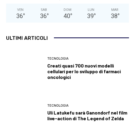
VEN
SAB
DOM
LUN
MAR
36
°
36
°
40
°
39
°
38
°
ULTIMI ARTICOLI
TECNOLOGIA
Creati quasi 700 nuovi modelli
cellulari per lo sviluppo di farmaci
oncologici
TECNOLOGIA
Uli Latukefu sarà Ganondorf nel film
live-action di The Legend of Zelda