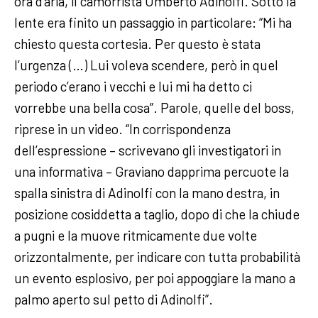
ora d’aria, il camorrista Umberto Adinolfi. Sotto la
lente era finito un passaggio in particolare: “Mi ha
chiesto questa cortesia. Per questo è stata
l’urgenza (…) Lui voleva scendere, però in quel
periodo c’erano i vecchi e lui mi ha detto ci
vorrebbe una bella cosa”. Parole, quelle del boss,
riprese in un video. “In corrispondenza
dell’espressione – scrivevano gli investigatori in
una informativa – Graviano dapprima percuote la
spalla sinistra di Adinolfi con la mano destra, in
posizione cosiddetta a taglio, dopo di che la chiude
a pugni e la muove ritmicamente due volte
orizzontalmente, per indicare con tutta probabilità
un evento esplosivo, per poi appoggiare la mano a
palmo aperto sul petto di Adinolfi”.