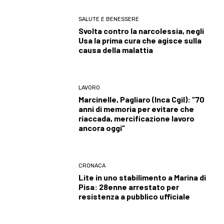
SALUTE E BENESSERE
Svolta contro la narcolessia, negli
Usa la prima cura che agisce sulla
causa della malattia
LAVORO
Marcinelle, Pagliaro (Inca Cgil): “70
anni di memoria per evitare che
riaccada, mercificazione lavoro
ancora oggi”
CRONACA
Lite in uno stabilimento a Marina di
Pisa: 28enne arrestato per
resistenza a pubblico ufficiale