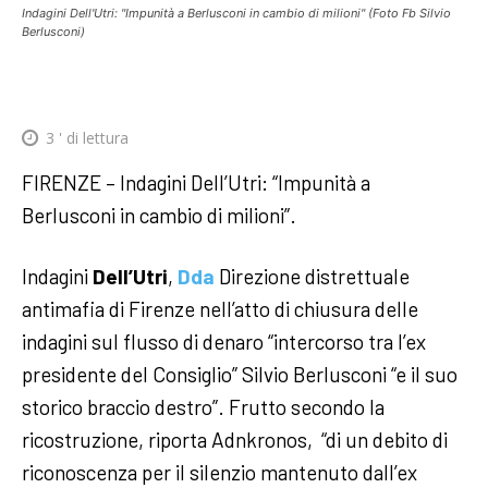
Indagini Dell'Utri: "Impunità a Berlusconi in cambio di milioni" (Foto Fb Silvio
Berlusconi)
3
' di lettura
FIRENZE – Indagini Dell’Utri: “Impunità a
Berlusconi in cambio di milioni”.
Indagini
Dell’Utri
,
Dda
Direzione distrettuale
antimafia di Firenze nell’atto di chiusura delle
indagini sul flusso di denaro “intercorso tra l’ex
presidente del Consiglio” Silvio Berlusconi “e il suo
storico braccio destro”. Frutto secondo la
ricostruzione, riporta Adnkronos, “di un debito di
riconoscenza per il silenzio mantenuto dall’ex