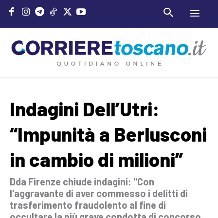
Indagini Dell’Utri:
“Impunità a Berlusconi
in cambio di milioni”
Dda Firenze chiude indagini: "Con
l'aggravante di aver commesso i delitti di
trasferimento fraudolento al fine di
occultare la più grave condotta di concorso