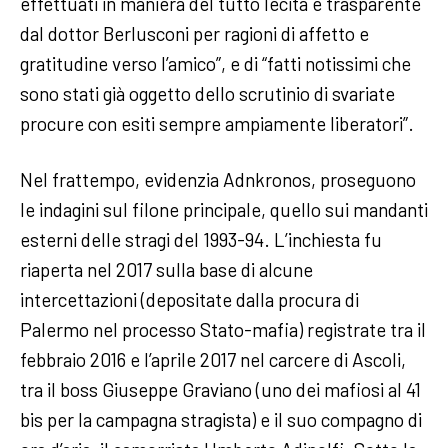
effettuati in maniera del tutto lecita e trasparente
dal dottor Berlusconi per ragioni di affetto e
gratitudine verso l’amico”, e di “fatti notissimi che
sono stati già oggetto dello scrutinio di svariate
procure con esiti sempre ampiamente liberatori”.
Nel frattempo, evidenzia Adnkronos, proseguono
le indagini sul filone principale, quello sui mandanti
esterni delle stragi del 1993-94. L’inchiesta fu
riaperta nel 2017 sulla base di alcune
intercettazioni (depositate dalla procura di
Palermo nel processo Stato-mafia) registrate tra il
febbraio 2016 e l’aprile 2017 nel carcere di Ascoli,
tra il boss Giuseppe Graviano (uno dei mafiosi al 41
bis per la campagna stragista) e il suo compagno di