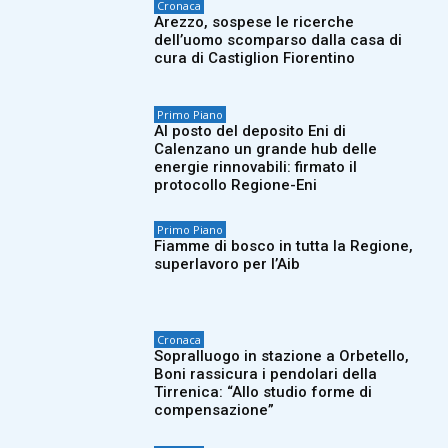
Cronaca
Arezzo, sospese le ricerche
dell’uomo scomparso dalla casa di
cura di Castiglion Fiorentino
Primo Piano
Al posto del deposito Eni di
Calenzano un grande hub delle
energie rinnovabili: firmato il
protocollo Regione-Eni
Primo Piano
Fiamme di bosco in tutta la Regione,
superlavoro per l’Aib
Cronaca
Sopralluogo in stazione a Orbetello,
Boni rassicura i pendolari della
Tirrenica: “Allo studio forme di
compensazione”