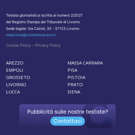
Testata giornalistica iscritta al numero 2/2021
del Registro Stampa del Tribunale di Livorno
Sede legale: Via Cairoli, 30 - 57123 Livorno
redazione@corrieretoscano.it
-
Cookie Policy
Privacy Policy
AREZZO
MASSA CARRARA
EMPOLI
PISA
GROSSETO
PISTOIA
LIVORNO
PRATO
LUCCA
SIENA
Pubblicità sulle nostre testate?
Contattaci