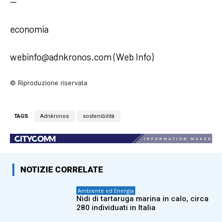
—
economia
webinfo@adnkronos.com (Web Info)
© Riproduzione riservata
TAGS
Adnkronos
sostenibilità
NOTIZIE CORRELATE
Ambiente ed Energia
Nidi di tartaruga marina in calo, circa
280 individuati in Italia