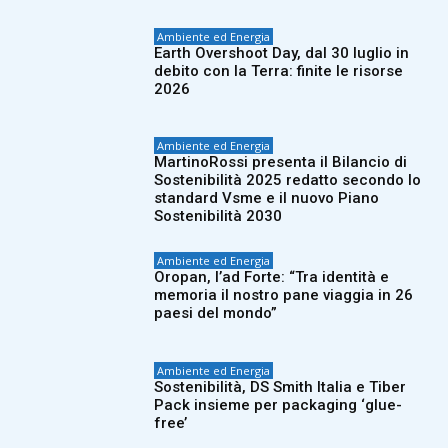
Ambiente ed Energia
Earth Overshoot Day, dal 30 luglio in
debito con la Terra: finite le risorse
2026
Ambiente ed Energia
MartinoRossi presenta il Bilancio di
Sostenibilità 2025 redatto secondo lo
standard Vsme e il nuovo Piano
Sostenibilità 2030
Ambiente ed Energia
Oropan, l’ad Forte: “Tra identità e
memoria il nostro pane viaggia in 26
paesi del mondo”
Ambiente ed Energia
Sostenibilità, DS Smith Italia e Tiber
Pack insieme per packaging ‘glue-
free’