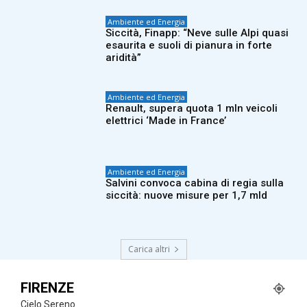
Ambiente ed Energia
Siccità, Finapp: “Neve sulle Alpi quasi
esaurita e suoli di pianura in forte
aridità”
Ambiente ed Energia
Renault, supera quota 1 mln veicoli
elettrici ‘Made in France’
Ambiente ed Energia
Salvini convoca cabina di regia sulla
siccità: nuove misure per 1,7 mld
Carica altri
FIRENZE
Cielo Sereno