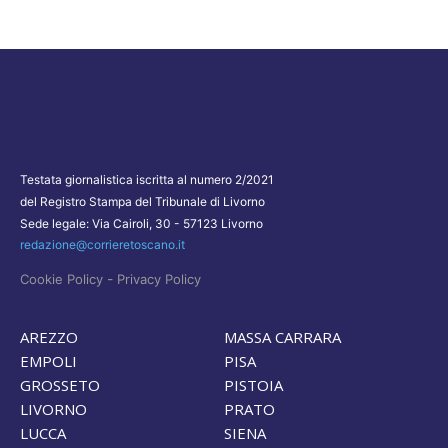
Testata giornalistica iscritta al numero 2/2021
del Registro Stampa del Tribunale di Livorno
Sede legale: Via Cairoli, 30 - 57123 Livorno
redazione@corrieretoscano.it
-
Cookie Policy
Privacy Policy
AREZZO
MASSA CARRARA
EMPOLI
PISA
GROSSETO
PISTOIA
LIVORNO
PRATO
LUCCA
SIENA