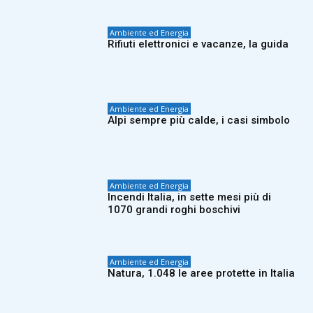
Ambiente ed Energia
Rifiuti elettronici e vacanze, la guida
Ambiente ed Energia
Alpi sempre più calde, i casi simbolo
Ambiente ed Energia
Incendi Italia, in sette mesi più di
1070 grandi roghi boschivi
Ambiente ed Energia
Natura, 1.048 le aree protette in Italia