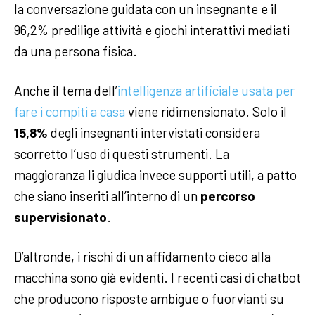
la conversazione guidata con un insegnante e il
96,2% predilige attività e giochi interattivi mediati
da una persona fisica.
Anche il tema dell’
intelligenza artificiale usata per
fare i compiti a casa
viene ridimensionato. Solo il
15,8%
degli insegnanti intervistati considera
scorretto l’uso di questi strumenti. La
maggioranza li giudica invece supporti utili, a patto
che siano inseriti all’interno di un
percorso
supervisionato
.
D’altronde, i rischi di un affidamento cieco alla
macchina sono già evidenti. I recenti casi di chatbot
che producono risposte ambigue o fuorvianti su