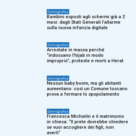
Demografica
Bambini esposti agli schermi già a 2
mesi: dagli Stati Generali l’allarme
sulla nuova infanzia digitale
Demografica
Arrestate in massa perché
“indossano l’hijab in modo
improprio”, proteste e morti a Herat
Demografica
Nessun baby boom, ma gli abitanti
aumentano: così un Comune toscano
prova a fermare lo spopolamento
Demografica
Francesca Michielin e il matrimonio
in chiesa: “Il prete dovrebbe chiedere
se vuoi accogliere dei figli, non
averli”