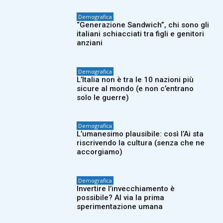
Demografica
“Generazione Sandwich”, chi sono gli
italiani schiacciati tra figli e genitori
anziani
Demografica
L’Italia non è tra le 10 nazioni più
sicure al mondo (e non c’entrano
solo le guerre)
Demografica
L’umanesimo plausibile: così l’Ai sta
riscrivendo la cultura (senza che ne
accorgiamo)
Demografica
Invertire l’invecchiamento è
possibile? Al via la prima
sperimentazione umana