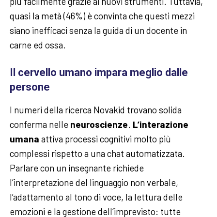
più facilmente grazie ai nuovi strumenti. Tuttavia,
quasi la metà (46%) è convinta che questi mezzi
siano inefficaci senza la guida di un docente in
carne ed ossa.
Il cervello umano impara meglio dalle
persone
I numeri della ricerca Novakid trovano solida
conferma nelle
neuroscienze
.
L’interazione
umana
attiva processi cognitivi molto più
complessi rispetto a una chat automatizzata.
Parlare con un insegnante richiede
l’interpretazione del linguaggio non verbale,
l’adattamento al tono di voce, la lettura delle
emozioni e la gestione dell’imprevisto: tutte