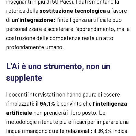
insegnanti in più di 50 Paesi. I dati smontano la
retorica della
sostituzione tecnologica
a favore
di
un’integrazione
: l’intelligenza artificiale può
personalizzare e accelerare l’apprendimento, ma la
costruzione delle competenze resta un atto
profondamente umano.
L’Ai è uno strumento, non un
supplente
I docenti intervistati non hanno paura di essere
rimpiazzati: il
94,1%
è convinto che
l’intelligenza
artificiale
non prenderà il loro posto. Le
metodologie ritenute più efficaci per imparare una
lingua rimangono quelle relazionali: il 96,3% indica