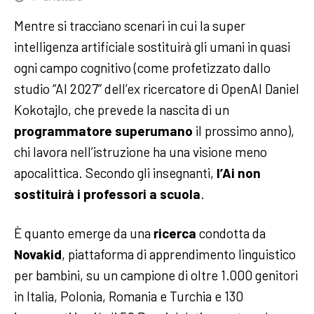
Mentre si tracciano scenari in cui la super
intelligenza artificiale sostituirà gli umani in quasi
ogni campo cognitivo (come profetizzato dallo
studio “AI 2027” dell’ex ricercatore di OpenAI Daniel
Kokotajlo, che prevede la nascita di un
programmatore superumano
il prossimo anno),
chi lavora nell’istruzione ha una visione meno
apocalittica. Secondo gli insegnanti,
l’Ai non
sostituirà i professori a scuola
.
È quanto emerge da una
ricerca
condotta da
Novakid
, piattaforma di apprendimento linguistico
per bambini, su un campione di oltre 1.000 genitori
in Italia, Polonia, Romania e Turchia e 130