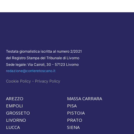
Testata giornalistica iscritta al numero 2/2021
del Registro Stampa del Tribunale di Livorno
Sede legale: Via Cairoli, 30 - 57123 Livorno
redazione@corrieretoscano.it
-
Cookie Policy
Privacy Policy
AREZZO
MASSA CARRARA
EMPOLI
PISA
GROSSETO
PISTOIA
LIVORNO
PRATO
LUCCA
SIENA