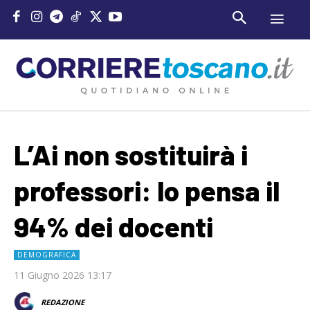
L’Ai non sostituirà i
professori: lo pensa il
94% dei docenti
DEMOGRAFICA
11 Giugno 2026 13:17
REDAZIONE