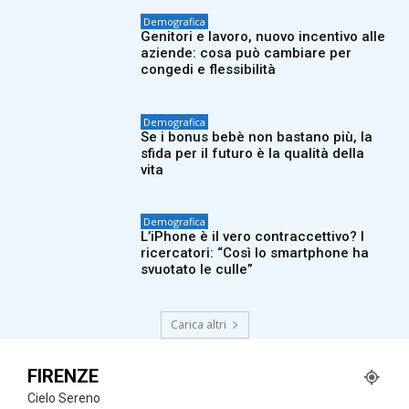
Demografica
Genitori e lavoro, nuovo incentivo alle
aziende: cosa può cambiare per
congedi e flessibilità
Demografica
Se i bonus bebè non bastano più, la
sfida per il futuro è la qualità della
vita
Demografica
L’iPhone è il vero contraccettivo? I
ricercatori: “Così lo smartphone ha
svuotato le culle”
Carica altri
FIRENZE
Cielo Sereno