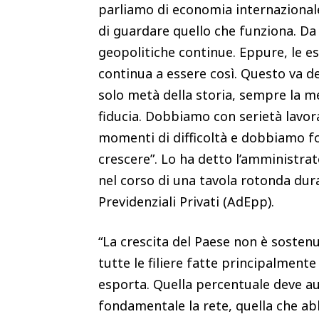
parliamo di economia internazionale
di guardare quello che funziona. Da 
geopolitiche continue. Eppure, le e
continua a essere così. Questo va de
solo metà della storia, sempre la me
fiducia. Dobbiamo con serietà lavo
momenti di difficoltà e dobbiamo for
crescere”. Lo ha detto l’amministrat
nel corso di una tavola rotonda duran
Previdenziali Privati (AdEpp).
“La crescita del Paese non è sosten
tutte le filiere fatte principalmente
esporta. Quella percentuale deve au
fondamentale la rete, quella che ab