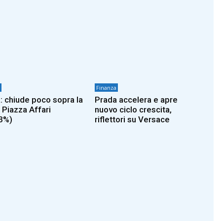
Finanza
: chiude poco sopra la
Prada accelera e apre
 Piazza Affari
nuovo ciclo crescita,
3%)
riflettori su Versace