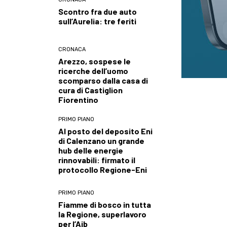
Scontro fra due auto
sull’Aurelia: tre feriti
CRONACA
Arezzo, sospese le
ricerche dell’uomo
scomparso dalla casa di
cura di Castiglion
Fiorentino
PRIMO PIANO
Al posto del deposito Eni
di Calenzano un grande
hub delle energie
rinnovabili: firmato il
protocollo Regione-Eni
PRIMO PIANO
Fiamme di bosco in tutta
la Regione, superlavoro
per l’Aib