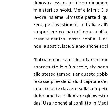
dimostra essenziale il coordinamento
ministeri coinvolti, Mef e Mimit. I
lavora insieme. Simest è parte di qu
zero, per investimenti in Italia e all
supporteremo mai un’impresa oltre 
crescita dentro i nostri confini. L’i
non la sostituisce. Siamo anche soci
“Entriamo nel capitale, affianchiamo 
soprattutto le più piccole, che son
allo stesso tempo. Per questo dobbi
le casse previdenziali. Il capitale c’
uno: incidere davvero sulla competi
dobbiamo far rallentare gli investi
dazi Usa nonché al conflitto in Me