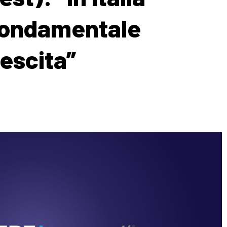
 fondamentale
escita”