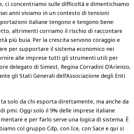
, ci concentriamo sulle difficoltà e dimentichiamo
sei anni viviamo in un contesto di tensioni
sportazioni italiane tengono e tengono bene:
tto, altrimenti corriamo il rischio di raccontare
tà più buia. Per la crescita servono coraggio e
rare per supportare il sistema economico nei
nire alle imprese tutti gli strumenti utili per
ore delegato di Simest, Regina Corradini D’Arienzo,
te gli Stati Generali dell’Associazione degli Enti
uta solo da chi esporta direttamente, ma anche da
 di pmi. Oggi solo il 9% delle imprese italiane
mentare e per farlo serve una logica di sistema. È
biamo col gruppo Cdp, con Ice, con Sace e qui si