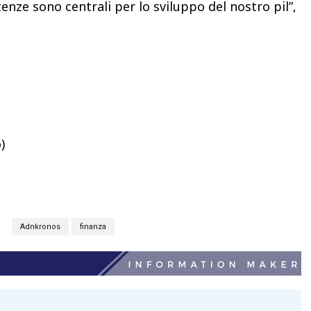
enze sono centrali per lo sviluppo del nostro pil”,
)
S
Adnkronos
finanza