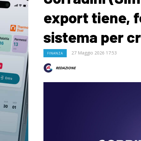
export tiene,
sistema per cr
27 Maggio 2026 17:53
FINANZA
REDAZIONE