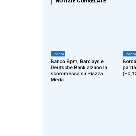
NOTIZIE CORRELATE
Finanza
Finanza
Banco Bpm, Barclays e
Borsa
Deutsche Bank alzano la
parità
scommessa su Piazza
(+0,1
Meda