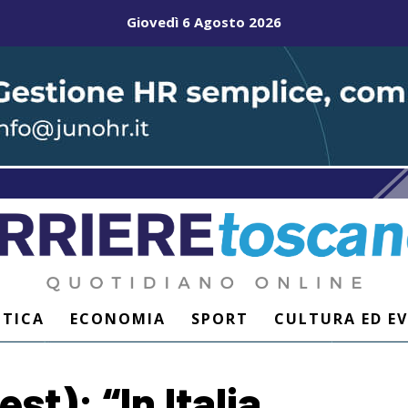
Giovedì 6 Agosto 2026
ITICA
ECONOMIA
SPORT
CULTURA ED E
st): “In Italia