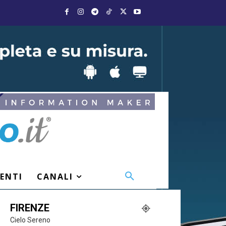
VENTI
CANALI
FIRENZE
Cielo Sereno