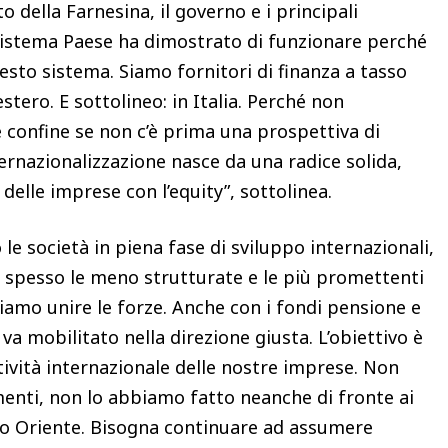
 della Farnesina, il governo e i principali
l sistema Paese ha dimostrato di funzionare perché
esto sistema. Siamo fornitori di finanza a tasso
’estero. E sottolineo: in Italia. Perché non
confine se non c’è prima una prospettiva di
nternazionalizzazione nasce da una radice solida,
 delle imprese con l’equity”, sottolinea.
le società in piena fase di sviluppo internazionali,
o spesso le meno strutturate e le più promettenti
amo unire le forze. Anche con i fondi pensione e
è, va mobilitato nella direzione giusta. L’obiettivo è
tività internazionale delle nostre imprese. Non
menti, non lo abbiamo fatto neanche di fronte ai
dio Oriente. Bisogna continuare ad assumere