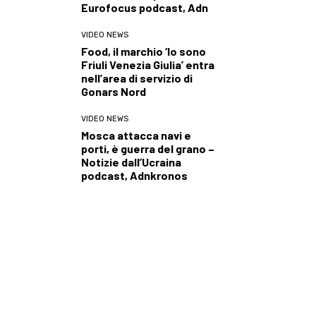
Eurofocus podcast, Adn
VIDEO NEWS
Food, il marchio ‘Io sono
Friuli Venezia Giulia’ entra
nell’area di servizio di
Gonars Nord
VIDEO NEWS
Mosca attacca navi e
porti, è guerra del grano –
Notizie dall’Ucraina
podcast, Adnkronos