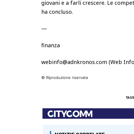
giovani e a farli crescere. Le compet
ha concluso.
—
finanza
webinfo@adnkronos.com (Web Info
© Riproduzione riservata
TAG