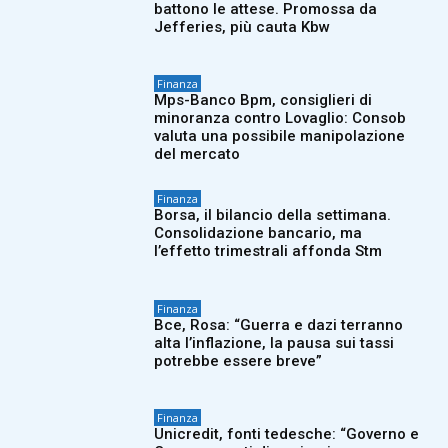
battono le attese. Promossa da
Jefferies, più cauta Kbw
Finanza
Mps-Banco Bpm, consiglieri di
minoranza contro Lovaglio: Consob
valuta una possibile manipolazione
del mercato
Finanza
Borsa, il bilancio della settimana.
Consolidazione bancario, ma
l’effetto trimestrali affonda Stm
Finanza
Bce, Rosa: “Guerra e dazi terranno
alta l’inflazione, la pausa sui tassi
potrebbe essere breve”
Finanza
Unicredit, fonti tedesche: “Governo e