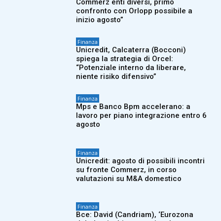
Commerz enti diversi, primo
confronto con Orlopp possibile a
inizio agosto”
Finanza
Unicredit, Calcaterra (Bocconi)
spiega la strategia di Orcel:
“Potenziale interno da liberare,
niente risiko difensivo”
Finanza
Mps e Banco Bpm accelerano: a
lavoro per piano integrazione entro 6
agosto
Finanza
Unicredit: agosto di possibili incontri
su fronte Commerz, in corso
valutazioni su M&A domestico
Finanza
Bce: David (Candriam), ‘Eurozona