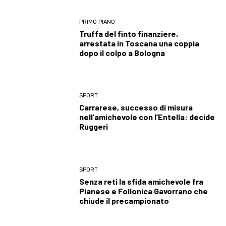
PRIMO PIANO
Truffa del finto finanziere,
arrestata in Toscana una coppia
dopo il colpo a Bologna
SPORT
Carrarese, successo di misura
nell’amichevole con l’Entella: decide
Ruggeri
SPORT
Senza reti la sfida amichevole fra
Pianese e Follonica Gavorrano che
chiude il precampionato