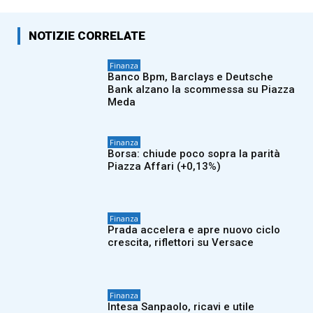
NOTIZIE CORRELATE
Finanza
Banco Bpm, Barclays e Deutsche
Bank alzano la scommessa su Piazza
Meda
Finanza
Borsa: chiude poco sopra la parità
Piazza Affari (+0,13%)
Finanza
Prada accelera e apre nuovo ciclo
crescita, riflettori su Versace
Finanza
Intesa Sanpaolo, ricavi e utile