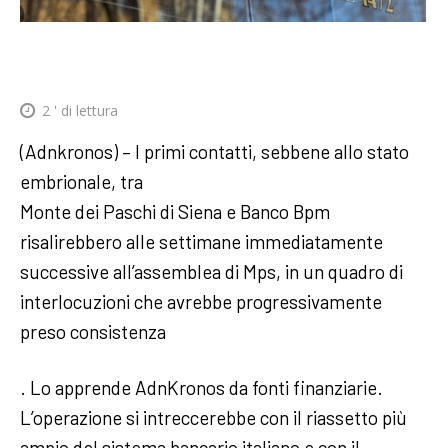
2
' di lettura
(Adnkronos) – I primi contatti, sebbene allo stato
embrionale, tra
Monte dei Paschi di Siena e Banco Bpm
risalirebbero alle settimane immediatamente
successive all’assemblea di Mps, in un quadro di
interlocuzioni che avrebbe progressivamente
preso consistenza
. Lo apprende AdnKronos da fonti finanziarie.
L’operazione si intreccerebbe con il riassetto più
ampio del sistema bancario italiano e con il