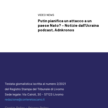
VIDEO NEWS
Putin pianifica un attacco a un
paese Nato? – Notizie dall’Ucraina
podcast, Adnkronos
Testata giornalistica iscritta al numero 2/2021
del Registro Stampa del Tribunale di Livorno
Sede legale: Via Cairoli, 30 - 57123 Livorno
redazione@corrieretoscano.it
-
Cookie Policy
Privacy Policy