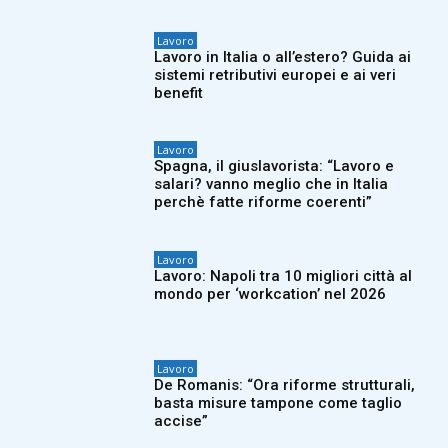
Lavoro
Lavoro in Italia o all’estero? Guida ai
sistemi retributivi europei e ai veri
benefit
Lavoro
Spagna, il giuslavorista: “Lavoro e
salari? vanno meglio che in Italia
perchè fatte riforme coerenti”
Lavoro
Lavoro: Napoli tra 10 migliori città al
mondo per ‘workcation’ nel 2026
Lavoro
De Romanis: “Ora riforme strutturali,
basta misure tampone come taglio
accise”