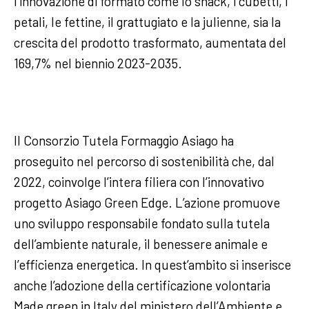
l’innovazione di formato come lo snack, i cubetti, i
petali, le fettine, il grattugiato e la julienne, sia la
crescita del prodotto trasformato, aumentata del
169,7% nel biennio 2023-2035.
Il Consorzio Tutela Formaggio Asiago ha
proseguito nel percorso di sostenibilità che, dal
2022, coinvolge l’intera filiera con l’innovativo
progetto Asiago Green Edge. L’azione promuove
uno sviluppo responsabile fondato sulla tutela
dell’ambiente naturale, il benessere animale e
l’efficienza energetica. In quest’ambito si inserisce
anche l’adozione della certificazione volontaria
Made green in Italy del ministero dell’Ambiente e