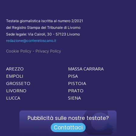
Testata giornalistica iscritta al numero 2/2021
del Registro Stampa del Tribunale di Livorno
Sede legale: Via Cairoli, 30 - 57123 Livorno
redazione@corrieretoscano.it
-
Cookie Policy
Privacy Policy
AREZZO
MASSA CARRARA
EMPOLI
PISA
GROSSETO
PISTOIA
LIVORNO
PRATO
LUCCA
SIENA
Pubblicità sulle nostre testate?
Contattaci