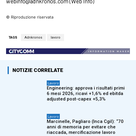
webinfo@adnkronos.com (Web Info)
© Riproduzione riservata
TAGS
Adnkronos
lavoro
NOTIZIE CORRELATE
Lavoro
Engineering: approva i risultati primi
6 mesi 2026, ricavi +1,6% ed ebitda
adjusted post-capex +5,3%
Lavoro
Marcinelle, Pagliaro (Inca Cgil): “70
anni di memoria per evitare che
riaccada, mercificazione lavoro