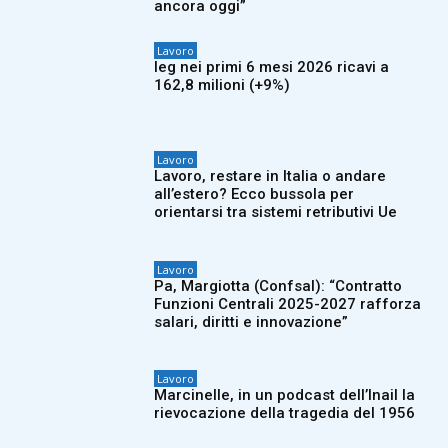
ancora oggi”
Lavoro
Ieg nei primi 6 mesi 2026 ricavi a
162,8 milioni (+9%)
Lavoro
Lavoro, restare in Italia o andare
all’estero? Ecco bussola per
orientarsi tra sistemi retributivi Ue
Lavoro
Pa, Margiotta (Confsal): “Contratto
Funzioni Centrali 2025-2027 rafforza
salari, diritti e innovazione”
Lavoro
Marcinelle, in un podcast dell’Inail la
rievocazione della tragedia del 1956