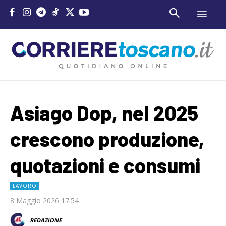
Asiago Dop, nel 2025
crescono produzione,
quotazioni e consumi
LAVORO
8 Maggio 2026 17:54
REDAZIONE