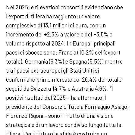
Nel 2025 le rilevazioni consortili evidenziano che
l’export di filiera ha raggiunto un valore
complessivo di 13,1 milioni di euro, con un
incremento del +2,3% a valore e del +3,5% a
volume rispetto al 2024. In Europa i principali
paesi di sbocco sono: Francia (10,2% dell’export
totale), Germania (6,3%) e Spagna (5,5%) mentre
tra i paesi extraeuropei gli Stati Uniti si
confermano primo mercato col 26,4% del totale
seguiti da Svizzera 14,7% e Australia 4,6%. “I
positivi risultati del 2025 – ha affermato il
presidente del Consorzio Tutela Formaggio Asiago,
Fiorenzo Rigoni – sono il frutto di una visione
strategica e di un lavoro condiviso lungo tutta la
filiera. Per il futuro la sfida è costruire un