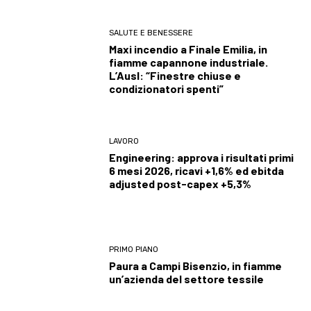
SALUTE E BENESSERE
Maxi incendio a Finale Emilia, in
fiamme capannone industriale.
L’Ausl: “Finestre chiuse e
condizionatori spenti”
LAVORO
Engineering: approva i risultati primi
6 mesi 2026, ricavi +1,6% ed ebitda
adjusted post-capex +5,3%
PRIMO PIANO
Paura a Campi Bisenzio, in fiamme
un’azienda del settore tessile