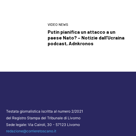
VIDEO NEWS
Putin pianifica un attacco a un
paese Nato? – Notizie dall’Ucraina
podcast, Adnkronos
Testata giornalistica iscritta al numero 2/2021
del Registro Stampa del Tribunale di Livorno
Sede legale: Via Cairoli, 30 - 57123 Livorno
redazione@corrieretoscano.it