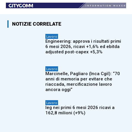
NOTIZIE CORRELATE
Lavoro
Engineering: approva i risultati primi
6 mesi 2026, ricavi +1,6% ed ebitda
adjusted post-capex +5,3%
Lavoro
Marcinelle, Pagliaro (Inca Cgil): “70
anni di memoria per evitare che
riaccada, mercificazione lavoro
ancora oggi”
Lavoro
Ieg nei primi 6 mesi 2026 ricavi a
162,8 milioni (+9%)