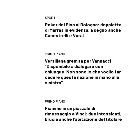
SPORT
Poker del Pisa al Bologna: doppietta
di Marras in evidenza, a segno anche
Canestrelli e Vural
PRIMO PIANO
Versiliana gremita per Vannacci:
“Disponibile a dialogare con
chiunque. Non sono io che voglio far
cadere questa nazione in mano alla
sinistra”
PRIMO PIANO
Fiamme in un piazzale di
rimessaggio a Vinci: due intossicati,
brucia anche l’abitazione del titolare