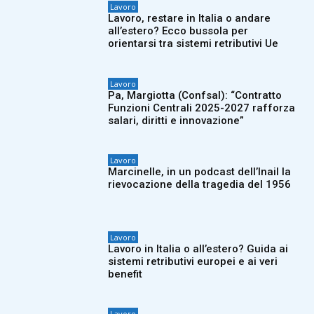
Lavoro
Lavoro, restare in Italia o andare
all’estero? Ecco bussola per
orientarsi tra sistemi retributivi Ue
Lavoro
Pa, Margiotta (Confsal): “Contratto
Funzioni Centrali 2025-2027 rafforza
salari, diritti e innovazione”
Lavoro
Marcinelle, in un podcast dell’Inail la
rievocazione della tragedia del 1956
Lavoro
Lavoro in Italia o all’estero? Guida ai
sistemi retributivi europei e ai veri
benefit
Lavoro