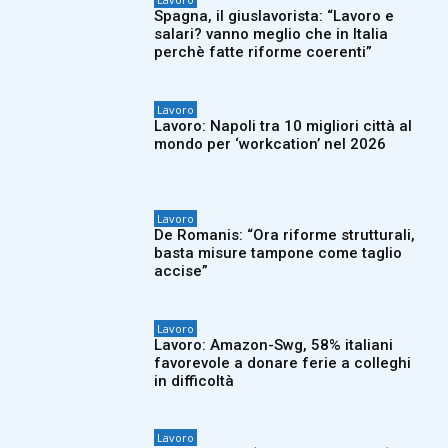
Spagna, il giuslavorista: “Lavoro e
salari? vanno meglio che in Italia
perchè fatte riforme coerenti”
Lavoro
Lavoro: Napoli tra 10 migliori città al
mondo per ‘workcation’ nel 2026
Lavoro
De Romanis: “Ora riforme strutturali,
basta misure tampone come taglio
accise”
Lavoro
Lavoro: Amazon-Swg, 58% italiani
favorevole a donare ferie a colleghi
in difficoltà
Lavoro