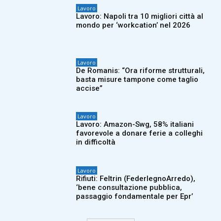
Lavoro
Lavoro: Napoli tra 10 migliori città al
mondo per ‘workcation’ nel 2026
Lavoro
De Romanis: “Ora riforme strutturali,
basta misure tampone come taglio
accise”
Lavoro
Lavoro: Amazon-Swg, 58% italiani
favorevole a donare ferie a colleghi
in difficoltà
Lavoro
Rifiuti: Feltrin (FederlegnoArredo),
‘bene consultazione pubblica,
passaggio fondamentale per Epr’