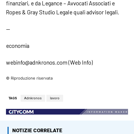
finanziari, e da Legance – Avvocati Associati e
Ropes & Gray Studio Legale quali advisor legali.
—
economia
webinfo@adnkronos.com (Web Info)
© Riproduzione riservata
TAGS
Adnkronos
lavoro
NOTIZIE CORRELATE