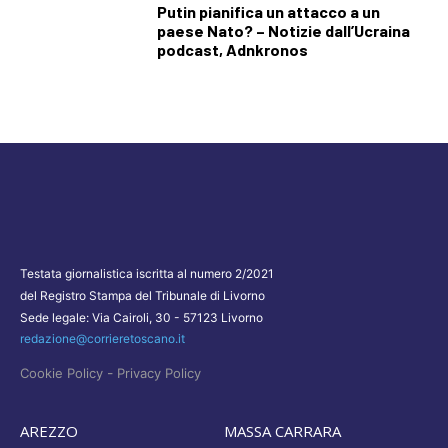
Putin pianifica un attacco a un
paese Nato? – Notizie dall’Ucraina
podcast, Adnkronos
Testata giornalistica iscritta al numero 2/2021
del Registro Stampa del Tribunale di Livorno
Sede legale: Via Cairoli, 30 - 57123 Livorno
redazione@corrieretoscano.it
-
Cookie Policy
Privacy Policy
AREZZO
MASSA CARRARA