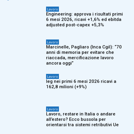
Lavoro
Engineering: approva i risultati primi
6 mesi 2026, ricavi +1,6% ed ebitda
adjusted post-capex +5,3%
Lavoro
Marcinelle, Pagliaro (Inca Cgil): “70
anni di memoria per evitare che
riaccada, mercificazione lavoro
ancora oggi”
Lavoro
Ieg nei primi 6 mesi 2026 ricavi a
162,8 milioni (+9%)
Lavoro
Lavoro, restare in Italia o andare
all’estero? Ecco bussola per
orientarsi tra sistemi retributivi Ue