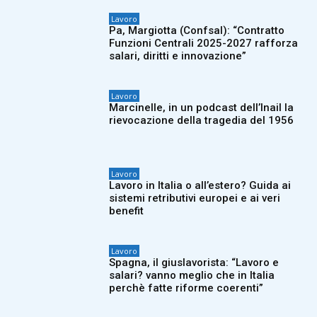
Lavoro
Pa, Margiotta (Confsal): “Contratto
Funzioni Centrali 2025-2027 rafforza
salari, diritti e innovazione”
Lavoro
Marcinelle, in un podcast dell’Inail la
rievocazione della tragedia del 1956
Lavoro
Lavoro in Italia o all’estero? Guida ai
sistemi retributivi europei e ai veri
benefit
Lavoro
Spagna, il giuslavorista: “Lavoro e
salari? vanno meglio che in Italia
perchè fatte riforme coerenti”