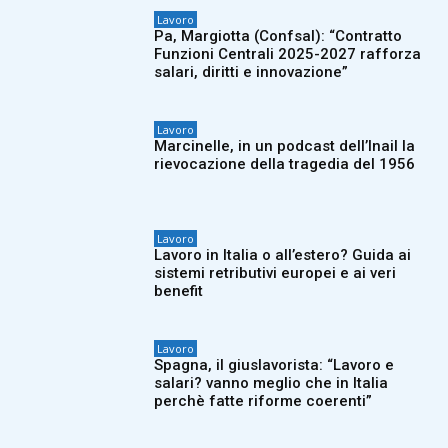
Lavoro
Pa, Margiotta (Confsal): “Contratto
Funzioni Centrali 2025-2027 rafforza
salari, diritti e innovazione”
Lavoro
Marcinelle, in un podcast dell’Inail la
rievocazione della tragedia del 1956
Lavoro
Lavoro in Italia o all’estero? Guida ai
sistemi retributivi europei e ai veri
benefit
Lavoro
Spagna, il giuslavorista: “Lavoro e
salari? vanno meglio che in Italia
perchè fatte riforme coerenti”