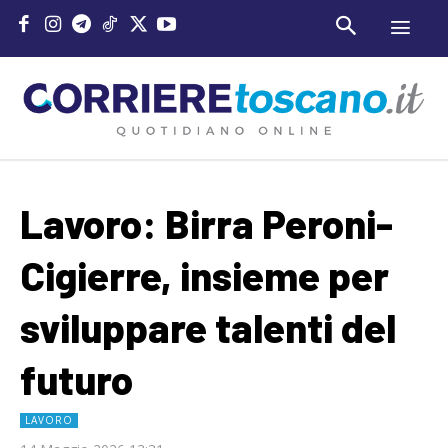
Lavoro: Birra Peroni-
Cigierre, insieme per
sviluppare talenti del
futuro
LAVORO