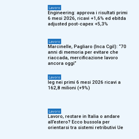
Lavoro
Engineering: approva i risultati primi
6 mesi 2026, ricavi +1,6% ed ebitda
adjusted post-capex +5,3%
Lavoro
Marcinelle, Pagliaro (Inca Cgil): “70
anni di memoria per evitare che
riaccada, mercificazione lavoro
ancora oggi”
Lavoro
Ieg nei primi 6 mesi 2026 ricavi a
162,8 milioni (+9%)
Lavoro
Lavoro, restare in Italia o andare
all’estero? Ecco bussola per
orientarsi tra sistemi retributivi Ue