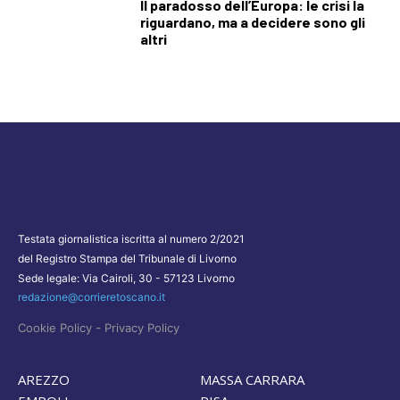
Il paradosso dell’Europa: le crisi la
riguardano, ma a decidere sono gli
altri
Testata giornalistica iscritta al numero 2/2021
del Registro Stampa del Tribunale di Livorno
Sede legale: Via Cairoli, 30 - 57123 Livorno
redazione@corrieretoscano.it
-
Cookie Policy
Privacy Policy
AREZZO
MASSA CARRARA