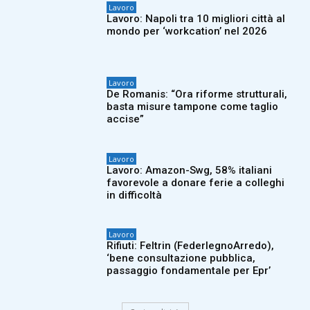
Lavoro
Lavoro: Napoli tra 10 migliori città al
mondo per ‘workcation’ nel 2026
Lavoro
De Romanis: “Ora riforme strutturali,
basta misure tampone come taglio
accise”
Lavoro
Lavoro: Amazon-Swg, 58% italiani
favorevole a donare ferie a colleghi
in difficoltà
Lavoro
Rifiuti: Feltrin (FederlegnoArredo),
‘bene consultazione pubblica,
passaggio fondamentale per Epr’