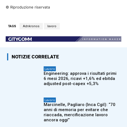
© Riproduzione riservata
TAGS
Adnkronos
lavoro
NOTIZIE CORRELATE
Lavoro
Engineering: approva i risultati primi
6 mesi 2026, ricavi +1,6% ed ebitda
adjusted post-capex +5,3%
Lavoro
Marcinelle, Pagliaro (Inca Cgil): “70
anni di memoria per evitare che
riaccada, mercificazione lavoro
ancora oggi”