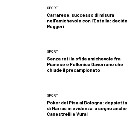
SPORT
Carrarese, successo di misura
nell’amichevole con l’Entella: decide
Ruggeri
SPORT
Senza reti la sfida amichevole fra
Pianese e Follonica Gavorrano che
chiude il precampionato
SPORT
Poker del Pisa al Bologna: doppietta
di Marras in evidenza, a segno anche
Canestrelli e Vural