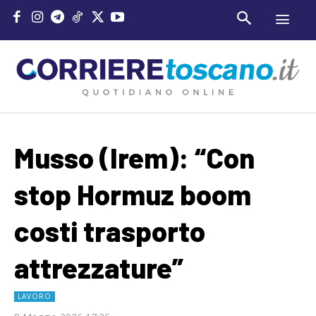
Musso (Irem): “Con
stop Hormuz boom
costi trasporto
attrezzature”
LAVORO