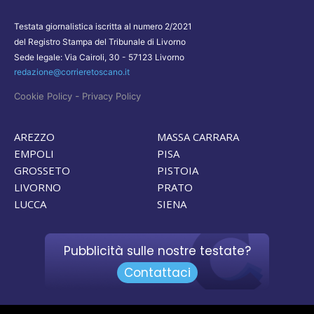
Testata giornalistica iscritta al numero 2/2021
del Registro Stampa del Tribunale di Livorno
Sede legale: Via Cairoli, 30 - 57123 Livorno
redazione@corrieretoscano.it
-
Cookie Policy
Privacy Policy
AREZZO
MASSA CARRARA
EMPOLI
PISA
GROSSETO
PISTOIA
LIVORNO
PRATO
LUCCA
SIENA
Pubblicità sulle nostre testate?
Contattaci