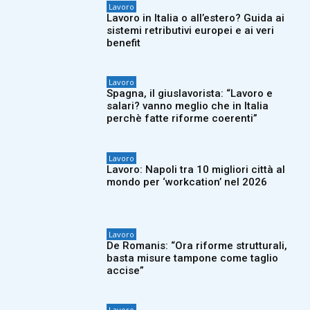
Lavoro
Lavoro in Italia o all’estero? Guida ai
sistemi retributivi europei e ai veri
benefit
Lavoro
Spagna, il giuslavorista: “Lavoro e
salari? vanno meglio che in Italia
perchè fatte riforme coerenti”
Lavoro
Lavoro: Napoli tra 10 migliori città al
mondo per ‘workcation’ nel 2026
Lavoro
De Romanis: “Ora riforme strutturali,
basta misure tampone come taglio
accise”
Lavoro