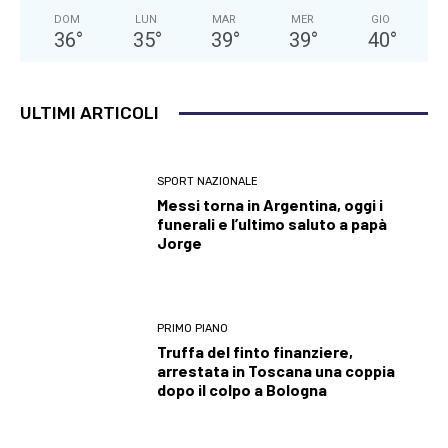
DOM
LUN
MAR
MER
GIO
36
°
35
°
39
°
39
°
40
°
ULTIMI ARTICOLI
SPORT NAZIONALE
Messi torna in Argentina, oggi i
funerali e l’ultimo saluto a papà
Jorge
PRIMO PIANO
Truffa del finto finanziere,
arrestata in Toscana una coppia
dopo il colpo a Bologna