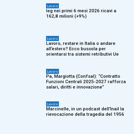
Lavoro
Ieg nei primi 6 mesi 2026 ricavi a
162,8 milioni (+9%)
Lavoro
Lavoro, restare in Italia o andare
all’estero? Ecco bussola per
orientarsi tra sistemi retributivi Ue
Lavoro
Pa, Margiotta (Confsal): “Contratto
Funzioni Centrali 2025-2027 rafforza
salari, diritti e innovazione”
Lavoro
Marcinelle, in un podcast dell’Inail la
rievocazione della tragedia del 1956