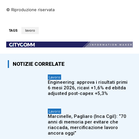
© Riproduzione riservata
TAGS
lavoro
NOTIZIE CORRELATE
Lavoro
Engineering: approva i risultati primi
6 mesi 2026, ricavi +1,6% ed ebitda
adjusted post-capex +5,3%
Lavoro
Marcinelle, Pagliaro (Inca Cgil): “70
anni di memoria per evitare che
riaccada, mercificazione lavoro
ancora oggi”