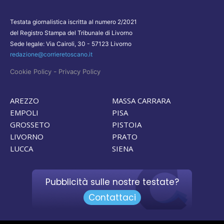
Testata giornalistica iscritta al numero 2/2021
del Registro Stampa del Tribunale di Livorno
Sede legale: Via Cairoli, 30 - 57123 Livorno
redazione@corrieretoscano.it
-
Cookie Policy
Privacy Policy
AREZZO
MASSA CARRARA
EMPOLI
PISA
GROSSETO
PISTOIA
LIVORNO
PRATO
LUCCA
SIENA
Pubblicità sulle nostre testate?
Contattaci