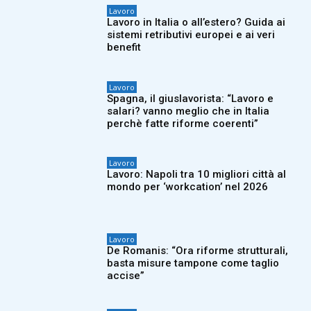
Lavoro
Lavoro in Italia o all’estero? Guida ai
sistemi retributivi europei e ai veri
benefit
Lavoro
Spagna, il giuslavorista: “Lavoro e
salari? vanno meglio che in Italia
perchè fatte riforme coerenti”
Lavoro
Lavoro: Napoli tra 10 migliori città al
mondo per ‘workcation’ nel 2026
Lavoro
De Romanis: “Ora riforme strutturali,
basta misure tampone come taglio
accise”