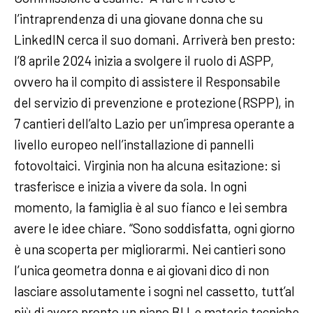
l’intraprendenza di una giovane donna che su
LinkedIN cerca il suo domani. Arriverà ben presto:
l’8 aprile 2024 inizia a svolgere il ruolo di ASPP,
ovvero ha il compito di assistere il Responsabile
del servizio di prevenzione e protezione (RSPP), in
7 cantieri dell’alto Lazio per un’impresa operante a
livello europeo nell’installazione di pannelli
fotovoltaici. Virginia non ha alcuna esitazione: si
trasferisce e inizia a vivere da sola. In ogni
momento, la famiglia è al suo fianco e lei sembra
avere le idee chiare. “Sono soddisfatta, ogni giorno
è una scoperta per migliorarmi. Nei cantieri sono
l’unica geometra donna e ai giovani dico di non
lasciare assolutamente i sogni nel cassetto, tutt’al
più di avere pronto un piano B! Le materie tecniche