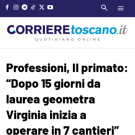
Professioni, Il primato:
“Dopo 15 giorni da
laurea geometra
Virginia inizia a
operare in 7 cantieri”