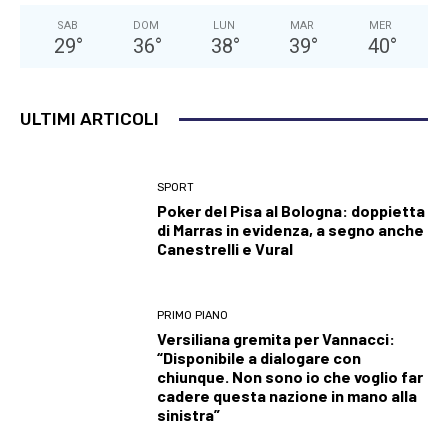
SAB
DOM
LUN
MAR
MER
29
°
36
°
38
°
39
°
40
°
ULTIMI ARTICOLI
SPORT
Poker del Pisa al Bologna: doppietta
di Marras in evidenza, a segno anche
Canestrelli e Vural
PRIMO PIANO
Versiliana gremita per Vannacci:
“Disponibile a dialogare con
chiunque. Non sono io che voglio far
cadere questa nazione in mano alla
sinistra”