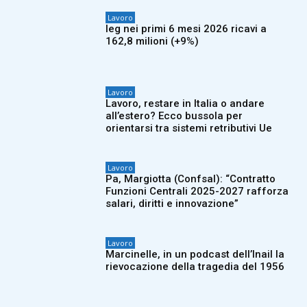
Lavoro
Ieg nei primi 6 mesi 2026 ricavi a
162,8 milioni (+9%)
Lavoro
Lavoro, restare in Italia o andare
all’estero? Ecco bussola per
orientarsi tra sistemi retributivi Ue
Lavoro
Pa, Margiotta (Confsal): “Contratto
Funzioni Centrali 2025-2027 rafforza
salari, diritti e innovazione”
Lavoro
Marcinelle, in un podcast dell’Inail la
rievocazione della tragedia del 1956