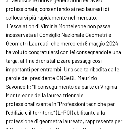
3.favorisce le nuove generazioni nell’avvio
professionale, consentendo ai neo laureati di
collocarsi più rapidamente nel mercato.
L’escalation di Virginia Monteleone non passa
inosservata al Consiglio Nazionale Geometri e
Geometri Laureati, che mercoledì 8 maggio 2024
ha voluto congratularsi con lei consegnandole una
targa, al fine di cristallizzare passaggi così
importanti per entrambi. Una scelta ribadita dalle
parole del presidente CNGeGL Maurizio
Savoncelli: “Il conseguimento da parte di Virginia
Monteleone della laurea triennale
professionalizzante in “Professioni tecniche per
l’edilizia e il territorio” (L-P01) abilitante alla
professione di geometra laureato, rappresenta per