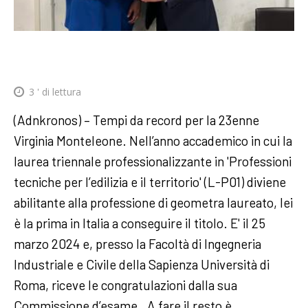
3
' di lettura
(Adnkronos) – Tempi da record per la 23enne
Virginia Monteleone. Nell’anno accademico in cui la
laurea triennale professionalizzante in 'Professioni
tecniche per l’edilizia e il territorio' (L-P01) diviene
abilitante alla professione di geometra laureato, lei
è la prima in Italia a conseguire il titolo. E' il 25
marzo 2024 e, presso la Facoltà di Ingegneria
Industriale e Civile della Sapienza Università di
Roma, riceve le congratulazioni dalla sua
Commissione d’esame. A fare il resto è