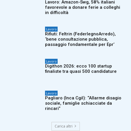
Lavoro: Amazon-Swg, 58% italiani
favorevole a donare ferie a colleghi
in difficoltà
Lavoro
Rifiuti: Feltrin (FederlegnoArredo),
‘bene consultazione pubblica,
passaggio fondamentale per Epr’
Lavoro
Digithon 2026: ecco 100 startup
finaliste tra quasi 500 candidature
Lavoro
Pagliaro (Inca Cgil): “Allarme disagio
sociale, famiglie schiacciate da
rincari”
Carica altri