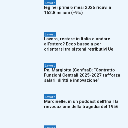
Lavoro
Ieg nei primi 6 mesi 2026 ricavi a
162,8 milioni (+9%)
Lavoro
Lavoro, restare in Italia o andare
all’estero? Ecco bussola per
orientarsi tra sistemi retributivi Ue
Lavoro
Pa, Margiotta (Confsal): “Contratto
Funzioni Centrali 2025-2027 rafforza
salari, diritti e innovazione”
Lavoro
Marcinelle, in un podcast dell’Inail la
rievocazione della tragedia del 1956
Lavoro