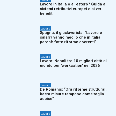
Lavoro in Italia o all’estero? Guida ai
sistemi retributivi europei e ai veri
benefit
Lavoro
Spagna, il giuslavorista: “Lavoro e
salari? vanno meglio che in Italia
perchè fatte riforme coerenti”
Lavoro
Lavoro: Napoli tra 10 migliori città al
mondo per ‘workcation’ nel 2026
Lavoro
De Romanis: “Ora riforme strutturali,
basta misure tampone come taglio
accise”
Lavoro