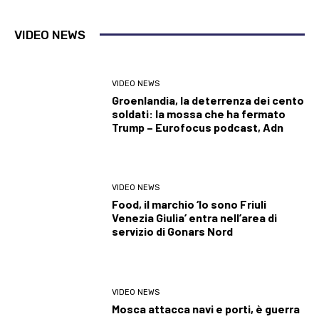
VIDEO NEWS
VIDEO NEWS
Groenlandia, la deterrenza dei cento
soldati: la mossa che ha fermato
Trump – Eurofocus podcast, Adn
VIDEO NEWS
Food, il marchio ‘Io sono Friuli
Venezia Giulia’ entra nell’area di
servizio di Gonars Nord
VIDEO NEWS
Mosca attacca navi e porti, è guerra