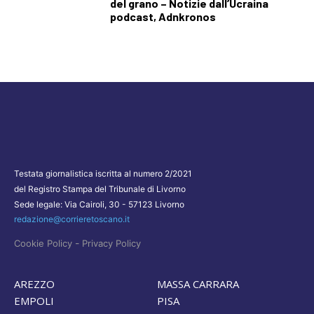
del grano – Notizie dall’Ucraina
podcast, Adnkronos
Testata giornalistica iscritta al numero 2/2021
del Registro Stampa del Tribunale di Livorno
Sede legale: Via Cairoli, 30 - 57123 Livorno
redazione@corrieretoscano.it
-
Cookie Policy
Privacy Policy
AREZZO
MASSA CARRARA
EMPOLI
PISA