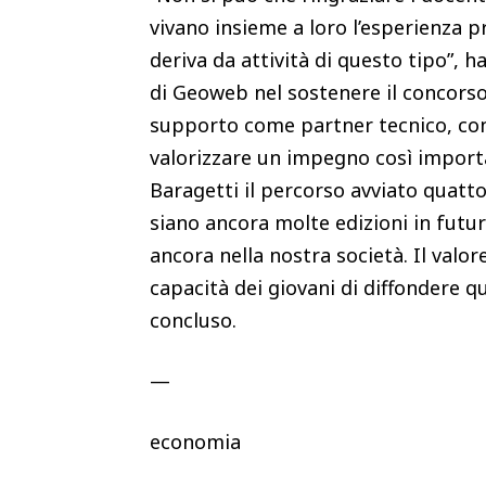
vivano insieme a loro l’esperienza p
deriva da attività di questo tipo”, h
di Geoweb nel sostenere il concorso. 
supporto come partner tecnico, cont
valorizzare un impegno così importa
Baragetti il percorso avviato quatto
siano ancora molte edizioni in futuro
ancora nella nostra società. Il valo
capacità dei giovani di diffondere qu
concluso.
—
economia