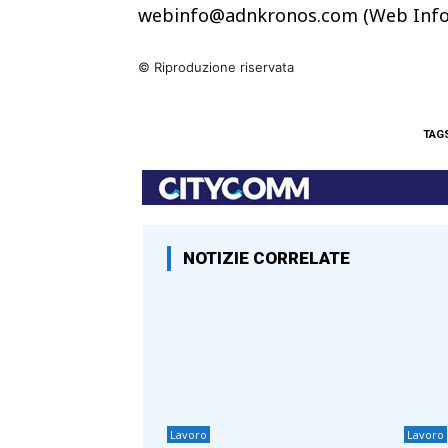
webinfo@adnkronos.com (Web Info
© Riproduzione riservata
TAG
NOTIZIE CORRELATE
Lavoro
Lavoro