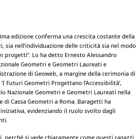
Condividere
ima edizione conferma una crescita costante della
zi, sia nell’individuazione delle criticità sia nel modo
dei progetti”. Lo ha detto Ernesto Alessandro
zionale Geometri e Geometri Laureati e
strazione di Geoweb, a margine della cerimonia di
I Futuri Geometri Progettano l’Accessibilità’,
lio Nazionale Geometri e Geometri Laureati nella
ede di Cassa Geometri a Roma. Baragetti ha
iniziativa, evidenziando il ruolo svolto dagli
nti.
ti, perché si vede chiaramente come questi ragazzi