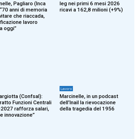
elle, Pagliaro (Inca
Ieg nei primi 6 mesi 2026
: “70 anni di memoria
ricavi a 162,8 milioni (+9%)
vitare che riaccada,
ficazione lavoro
a oggi”
Lavoro
argiotta (Confsal):
Marcinelle, in un podcast
ratto Funzioni Centrali
dell’Inail la rievocazione
2027 rafforza salari,
della tragedia del 1956
i e innovazione”