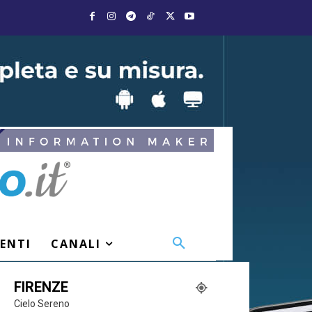
VENTI
CANALI
FIRENZE
Cielo Sereno