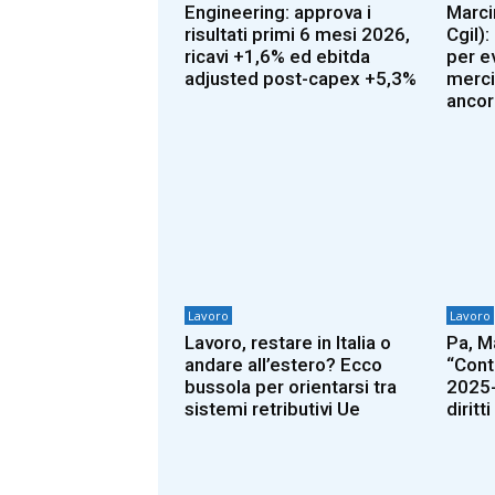
Engineering: approva i
Marcin
risultati primi 6 mesi 2026,
Cgil)
ricavi +1,6% ed ebitda
per e
adjusted post-capex +5,3%
merci
ancor
Lavoro
Lavoro
Lavoro, restare in Italia o
Pa, M
andare all’estero? Ecco
“Cont
bussola per orientarsi tra
2025-
sistemi retributivi Ue
diritt