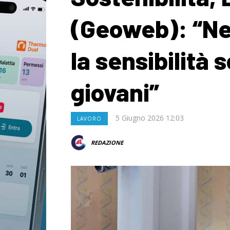
(Geoweb): “Ne
la sensibilità 
giovani”
5 Giugno 2026 12:03
LAVORO
REDAZIONE