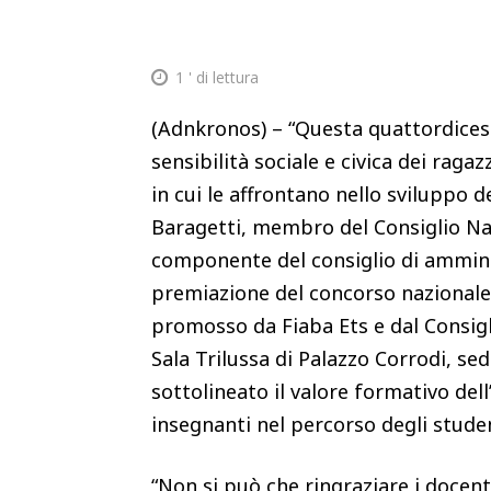
1
' di lettura
(Adnkronos) – “Questa quattordices
sensibilità sociale e civica dei ragaz
in cui le affrontano nello sviluppo 
Baragetti, membro del Consiglio Na
componente del consiglio di ammini
premiazione del concorso nazionale ‘
promosso da Fiaba Ets e dal Consig
Sala Trilussa di Palazzo Corrodi, s
sottolineato il valore formativo dell’
insegnanti nel percorso degli stude
“Non si può che ringraziare i docen