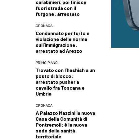
carabinieri, poi finisce
fuori strada con il
furgone: arrestato
CRONACA
Condannato per furto e
violazione delle norme
sull’immigrazione:
arrestato ad Arezzo
PRIMO PIANO
Trovato con l’hashish a un
posto di blocco:
arrestato pusher a
cavallo fra Toscana e
Umbria
CRONACA
A Palazzo Mazzini la nuova
Casa della Comunità di
Pontremoli: è la nuova
sede della sanità
territoriale