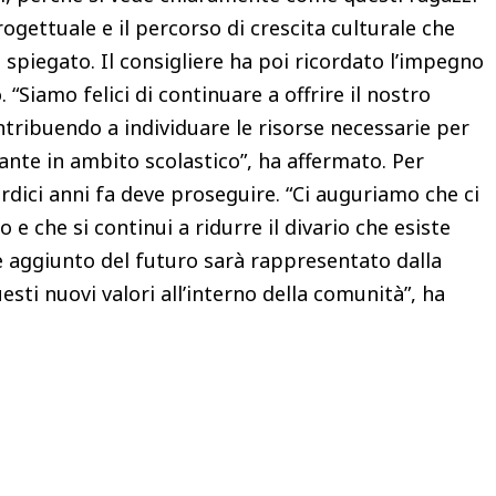
rogettuale e il percorso di crescita culturale che
a spiegato. Il consigliere ha poi ricordato l’impegno
“Siamo felici di continuare a offrire il nostro
ribuendo a individuare le risorse necessarie per
nte in ambito scolastico”, ha affermato. Per
rdici anni fa deve proseguire. “Ci auguriamo che ci
 e che si continui a ridurre il divario che esiste
re aggiunto del futuro sarà rappresentato dalla
esti nuovi valori all’interno della comunità”, ha