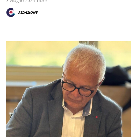
3 Giugno 2026 16:39
REDAZIONE