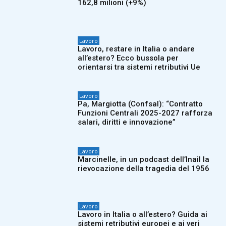
162,8 milioni (+9%)
Lavoro
Lavoro, restare in Italia o andare
all’estero? Ecco bussola per
orientarsi tra sistemi retributivi Ue
Lavoro
Pa, Margiotta (Confsal): “Contratto
Funzioni Centrali 2025-2027 rafforza
salari, diritti e innovazione”
Lavoro
Marcinelle, in un podcast dell’Inail la
rievocazione della tragedia del 1956
Lavoro
Lavoro in Italia o all’estero? Guida ai
sistemi retributivi europei e ai veri