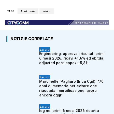
TAGS
Adnkronos
lavoro
NOTIZIE CORRELATE
Lavoro
Engineering: approva i risultati primi
6 mesi 2026, ricavi +1,6% ed ebitda
adjusted post-capex +5,3%
Lavoro
Marcinelle, Pagliaro (Inca Cgil): “70
anni di memoria per evitare che
riaccada, mercificazione lavoro
ancora oggi”
Lavoro
Ieg nei primi 6 mesi 2026 ricavi a