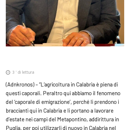
3
' di lettura
(Adnkronos) – “L’agricoltura in Calabria è piena di
questi caporali. Peraltro qui abbiamo il fenomeno
del ‘caporale di emigrazione’, perché li prendono i
braccianti qui in Calabria e li portano a lavorare
d’estate nei campi del Metapontino, addirittura in
Puglia, per poi utilizzarli di nuovo in Calabria nel