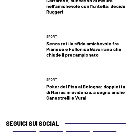
Carrarese, successo di misura
nell’amichevole con l’Entella: decide
Ruggeri
SPORT
Senza reti la sfida amichevole fra
Pianese e Follonica Gavorrano che
chiude il precampionato
SPORT
Poker del Pisa al Bologna: doppietta
di Marras in evidenza, a segno anche
Canestrelli e Vural
SEGUICI SUI SOCIAL