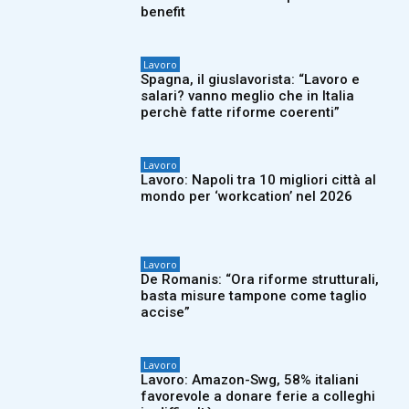
benefit
Lavoro
Spagna, il giuslavorista: “Lavoro e
salari? vanno meglio che in Italia
perchè fatte riforme coerenti”
Lavoro
Lavoro: Napoli tra 10 migliori città al
mondo per ‘workcation’ nel 2026
Lavoro
De Romanis: “Ora riforme strutturali,
basta misure tampone come taglio
accise”
Lavoro
Lavoro: Amazon-Swg, 58% italiani
favorevole a donare ferie a colleghi