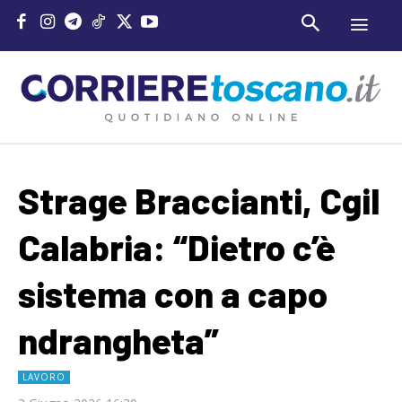
Strage Braccianti, Cgil
Calabria: “Dietro c’è
sistema con a capo
ndrangheta”
LAVORO