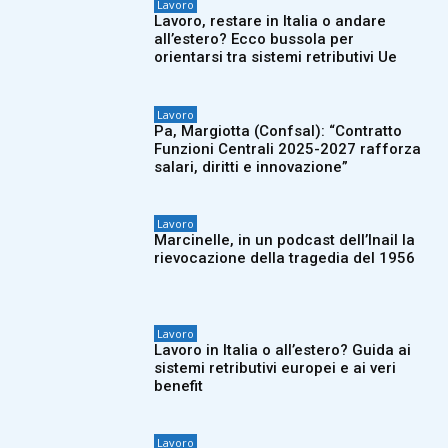
Lavoro
Lavoro, restare in Italia o andare
all’estero? Ecco bussola per
orientarsi tra sistemi retributivi Ue
Lavoro
Pa, Margiotta (Confsal): “Contratto
Funzioni Centrali 2025-2027 rafforza
salari, diritti e innovazione”
Lavoro
Marcinelle, in un podcast dell’Inail la
rievocazione della tragedia del 1956
Lavoro
Lavoro in Italia o all’estero? Guida ai
sistemi retributivi europei e ai veri
benefit
Lavoro