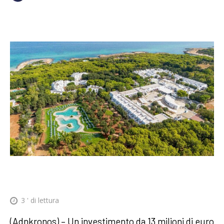
3
' di lettura
(Adnkronos) – Un investimento da 13 milioni di euro