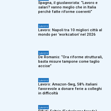
Spagna, il giuslavorista: “Lavoro e
salari? vanno meglio che in Italia
perchè fatte riforme coerenti”
Lavoro
Lavoro: Napoli tra 10 migliori città al
mondo per ‘workcation’ nel 2026
Lavoro
De Romanis: “Ora riforme strutturali,
basta misure tampone come taglio
accise”
Lavoro
Lavoro: Amazon-Swg, 58% italiani
favorevole a donare ferie a colleghi
in difficoltà
Lavoro