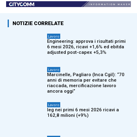
NOTIZIE CORRELATE
Lavoro
Engineering: approva i risultati primi
6 mesi 2026, ricavi +1,6% ed ebitda
adjusted post-capex +5,3%
Lavoro
Marcinelle, Pagliaro (Inca Cgil): “70
anni di memoria per evitare che
riaccada, mercificazione lavoro
ancora oggi”
Lavoro
Ieg nei primi 6 mesi 2026 ricavi a
162,8 milioni (+9%)