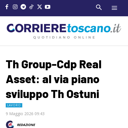
Th Group-Cdp Real
Asset: al via piano
sviluppo Th Ostuni
LAVORO
9 Maggio 2026 09:43
REDAZIONE