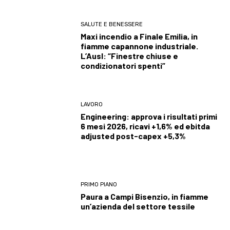
SALUTE E BENESSERE
Maxi incendio a Finale Emilia, in
fiamme capannone industriale.
L’Ausl: “Finestre chiuse e
condizionatori spenti”
LAVORO
Engineering: approva i risultati primi
6 mesi 2026, ricavi +1,6% ed ebitda
adjusted post-capex +5,3%
PRIMO PIANO
Paura a Campi Bisenzio, in fiamme
un’azienda del settore tessile