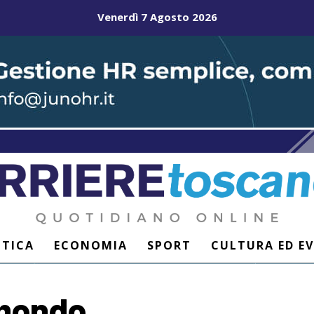
Venerdì 7 Agosto 2026
ITICA
ECONOMIA
SPORT
CULTURA ED E
imondo