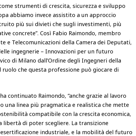
come strumenti di crescita, sicurezza e sviluppo
opa abbiamo invece assistito a un approccio
ruito più sui divieti che sugli investimenti, più
rnative concrete”. Così Fabio Raimondo, membro
te e Telecomunicazioni della Camera dei Deputati,
delle ingegnerie – Innovazioni per un futuro
vico di Milano dall’Ordine degli Ingegneri della
ul ruolo che questa professione può giocare di
ha continuato Raimondo, “anche grazie al lavoro
o una linea più pragmatica e realistica che mette
ostenibilità compatibile con la crescita economica,
a libertà di poter scegliere. La transizione
sertificazione industriale, e la mobilità del futuro