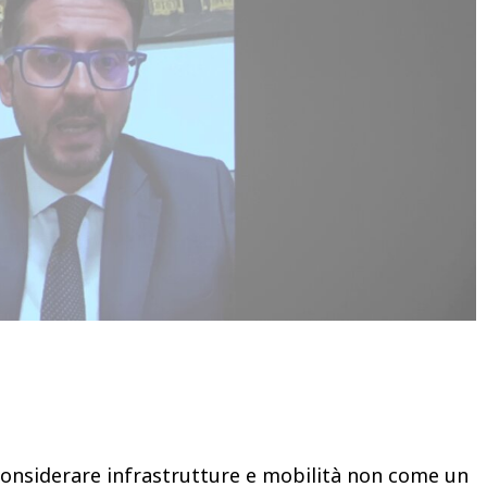
Condividere
 considerare infrastrutture e mobilità non come un