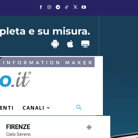
VENTI
CANALI
FIRENZE
Cielo Sereno