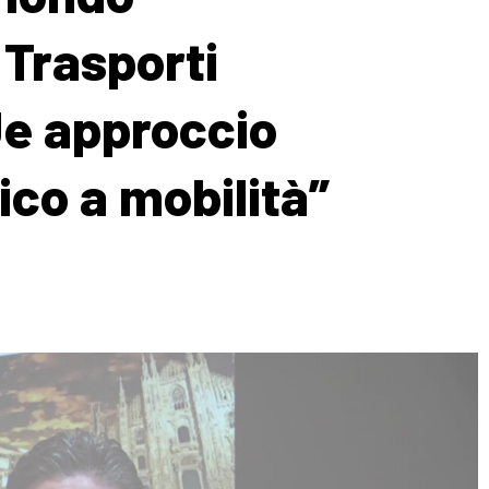
Trasporti
Ue approccio
ico a mobilità”