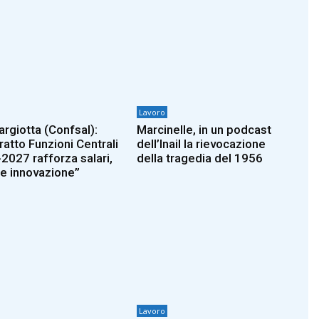
Lavoro
argiotta (Confsal):
Marcinelle, in un podcast
ratto Funzioni Centrali
dell’Inail la rievocazione
2027 rafforza salari,
della tragedia del 1956
i e innovazione”
Lavoro