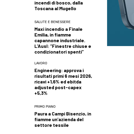
incendi di bosco, dalla
Toscana al Mugello
SALUTE E BENESSERE
Maxi incendio a Finale
Emilia, in fiamme
capannone industriale.
L’Ausl: “Finestre chiuse e
condizionatori spenti”
LAVORO
Engineering: approva i
risultati primi 6 mesi 2026,
ricavi +1,6% ed ebitda
adjusted post-capex
+5,3%
PRIMO PIANO
Paura a Campi Bisenzio, in
fiamme un’azienda del
settore tessile