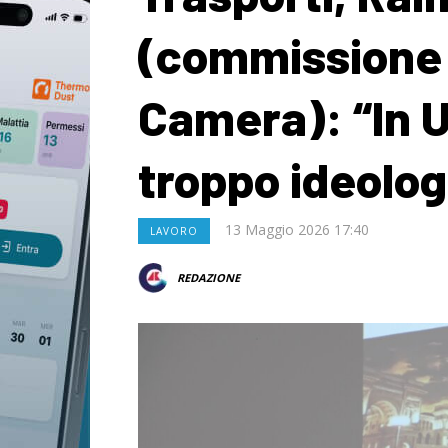
(commissione 
Camera): “In 
troppo ideolog
13 Maggio 2026 17:40
LAVORO
REDAZIONE