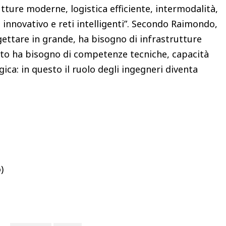
utture moderne, logistica efficiente, intermodalità,
 innovativo e reti intelligenti”. Secondo Raimondo,
ogettare in grande, ha bisogno di infrastrutture
sto ha bisogno di competenze tecniche, capacità
ica: in questo il ruolo degli ingegneri diventa
)