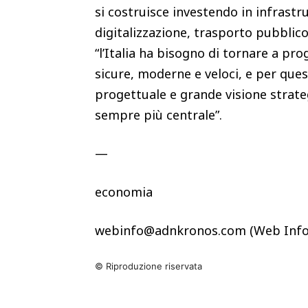
si costruisce investendo in infrastr
digitalizzazione, trasporto pubblico
“l’Italia ha bisogno di tornare a pr
sicure, moderne e veloci, e per que
progettuale e grande visione strateg
sempre più centrale”.
—
economia
webinfo@adnkronos.com (Web Info
© Riproduzione riservata