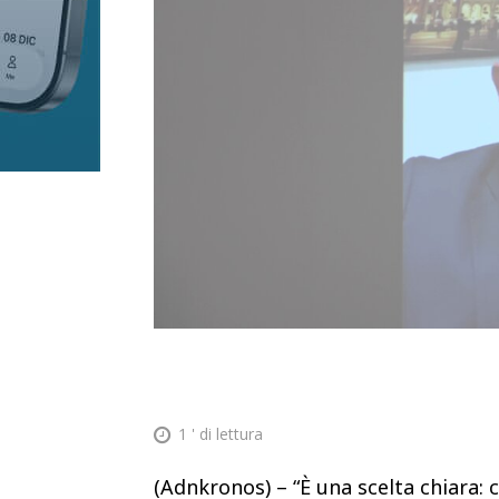
1
' di lettura
(Adnkronos) – “È una scelta chiara: