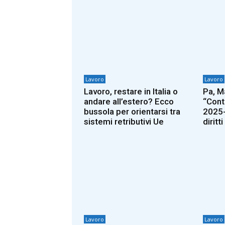
Lavoro
Lavoro
Lavoro, restare in Italia o
Pa, M
andare all’estero? Ecco
“Cont
bussola per orientarsi tra
2025-
sistemi retributivi Ue
diritt
Lavoro
Lavoro