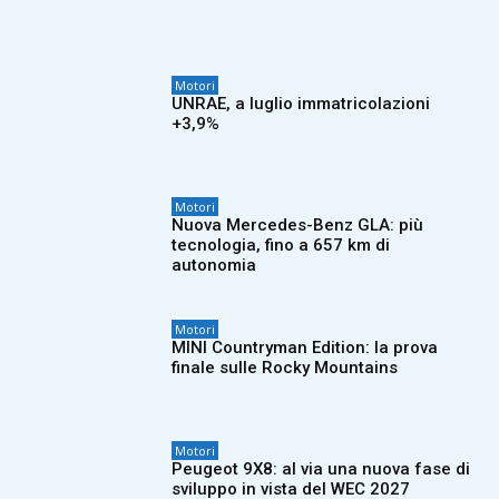
Motori
UNRAE, a luglio immatricolazioni
+3,9%
Motori
Nuova Mercedes-Benz GLA: più
tecnologia, fino a 657 km di
autonomia
Motori
MINI Countryman Edition: la prova
finale sulle Rocky Mountains
Motori
Peugeot 9X8: al via una nuova fase di
sviluppo in vista del WEC 2027