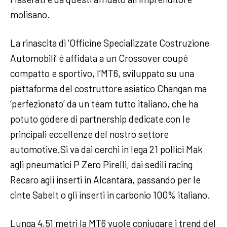
molisano.
La rinascita di ‘Officine Specializzate Costruzione
Automobili’ è affidata a un Crossover coupé
compatto e sportivo, l’MT6, sviluppato su una
piattaforma del costruttore asiatico Changan ma
‘perfezionato’ da un team tutto italiano, che ha
potuto godere di partnership dedicate con le
principali eccellenze del nostro settore
automotive.Si va dai cerchi in lega 21 pollici Mak
agli pneumatici P Zero Pirelli, dai sedili racing
Recaro agli inserti in Alcantara, passando per le
cinte Sabelt o gli inserti in carbonio 100% italiano.
Lunga 4,51 metri la MT6 vuole coniugare i trend del