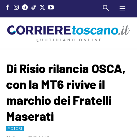
Di Risio rilancia OSCA,
con la MT6 rivive il
marchio dei Fratelli
Maserati
MOTORI