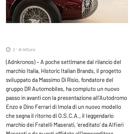
2
' di lettura
(Adnkronos) – A poche settimane dal rilancio del
marchio Italia, Historic Italian Brands, il progetto
sviluppato da Massimo Di Risio, fondatore del
gruppo DR Automobiles, ha compiuto un nuovo
passo in avanti con la presentazione all’Autodromo
Enzo e Dino Ferrari di Imola di un nuovo modello
che segna il ritorno di O.S.C.A., il leggendario
marchio dei Fratelli Maserati, ‘ereditato’ da Alfieri
Maserati e da questi affidato all’imprenditore