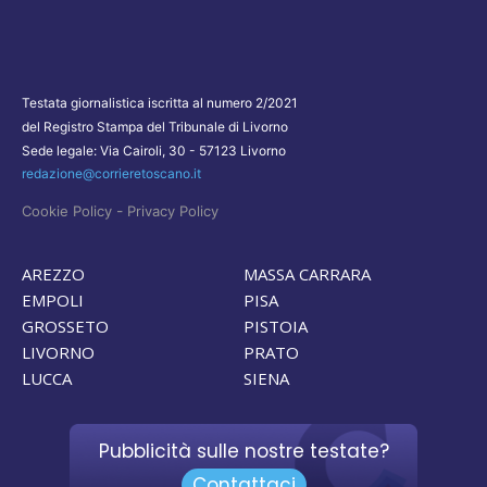
Testata giornalistica iscritta al numero 2/2021
del Registro Stampa del Tribunale di Livorno
Sede legale: Via Cairoli, 30 - 57123 Livorno
redazione@corrieretoscano.it
-
Cookie Policy
Privacy Policy
AREZZO
MASSA CARRARA
EMPOLI
PISA
GROSSETO
PISTOIA
LIVORNO
PRATO
LUCCA
SIENA
Pubblicità sulle nostre testate?
Contattaci