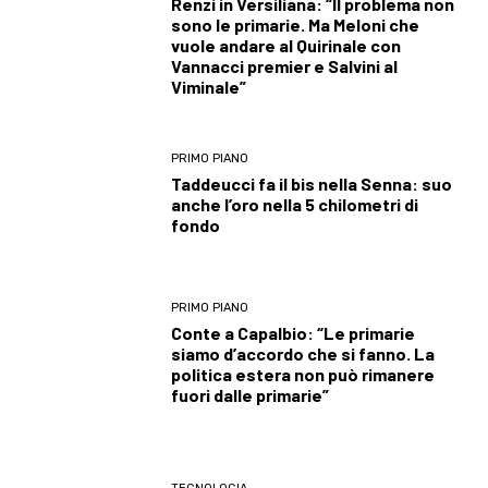
Renzi in Versiliana: “Il problema non
sono le primarie. Ma Meloni che
vuole andare al Quirinale con
Vannacci premier e Salvini al
Viminale”
PRIMO PIANO
Taddeucci fa il bis nella Senna: suo
anche l’oro nella 5 chilometri di
fondo
PRIMO PIANO
Conte a Capalbio: “Le primarie
siamo d’accordo che si fanno. La
politica estera non può rimanere
fuori dalle primarie”