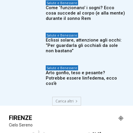
Salute e Benessere
Come ‘funzionano’ i sogni? Ecco
cosa succede al corpo (e alla mente)
durante il sonno Rem
Salute e Benessere
Eclissi solare, attenzione agli occhi:
“Per guardarla gli occhiali da sole
non bastano”
Salute e Benessere
Arto gonfio, teso e pesante?
Potrebbe essere linfedema, ecco
cos’è
Carica altri
FIRENZE
Cielo Sereno