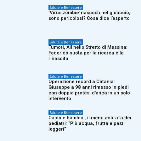
Salute e Benessere
‘Virus zombie’ nascosti nel ghiaccio,
sono pericolosi? Cosa dice l’esperto
Salute e Benessere
Tumori, Ail nello Stretto di Messina:
Federico nuota per la ricerca e la
rinascita
Salute e Benessere
Operazione record a Catania:
Giuseppe a 98 anni rimesso in piedi
con doppia protesi d’anca in un solo
intervento
Salute e Benessere
Caldo e bambini, il menù anti-afa dei
pediatri: “Più acqua, frutta e pasti
leggeri”