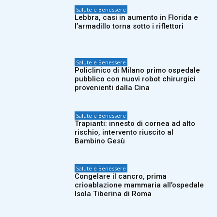
Salute e Benessere
Lebbra, casi in aumento in Florida e
l’armadillo torna sotto i riflettori
Salute e Benessere
Policlinico di Milano primo ospedale
pubblico con nuovi robot chirurgici
provenienti dalla Cina
Salute e Benessere
Trapianti: innesto di cornea ad alto
rischio, intervento riuscito al
Bambino Gesù
Salute e Benessere
Congelare il cancro, prima
crioablazione mammaria all’ospedale
Isola Tiberina di Roma