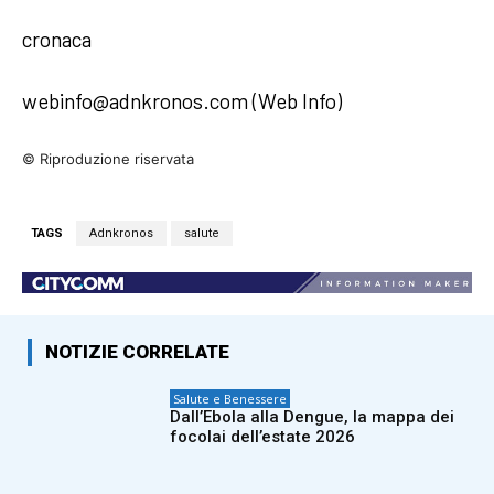
cronaca
webinfo@adnkronos.com (Web Info)
© Riproduzione riservata
TAGS
Adnkronos
salute
NOTIZIE CORRELATE
Salute e Benessere
Dall’Ebola alla Dengue, la mappa dei
focolai dell’estate 2026