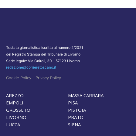
Testata giornalistica iscritta al numero 2/2021
del Registro Stampa del Tribunale di Livorno
Sede legale: Via Cairoli, 30 - 57123 Livorno
redazione@corrieretoscano.it
-
Cookie Policy
Privacy Policy
AREZZO
MASSA CARRARA
EMPOLI
PISA
GROSSETO
PISTOIA
LIVORNO
PRATO
LUCCA
SIENA