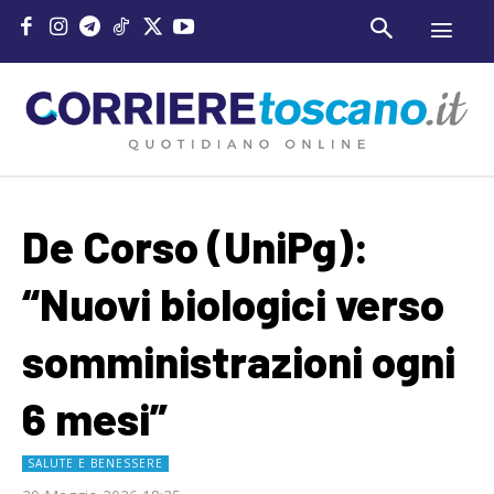
De Corso (UniPg):
“Nuovi biologici verso
somministrazioni ogni
6 mesi”
SALUTE E BENESSERE