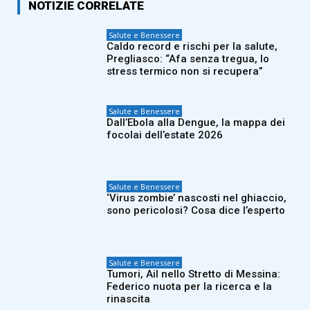
NOTIZIE CORRELATE
Salute e Benessere
Caldo record e rischi per la salute,
Pregliasco: “Afa senza tregua, lo
stress termico non si recupera”
Salute e Benessere
Dall’Ebola alla Dengue, la mappa dei
focolai dell’estate 2026
Salute e Benessere
‘Virus zombie’ nascosti nel ghiaccio,
sono pericolosi? Cosa dice l’esperto
Salute e Benessere
Tumori, Ail nello Stretto di Messina:
Federico nuota per la ricerca e la
rinascita