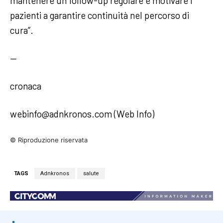
mantenere un follow-up regolare e motivare i
pazienti a garantire continuità nel percorso di
cura”.
—
cronaca
webinfo@adnkronos.com (Web Info)
© Riproduzione riservata
TAGS
Adnkronos
salute