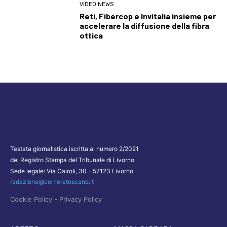
VIDEO NEWS
Reti, Fibercop e Invitalia insieme per
accelerare la diffusione della fibra
ottica
Testata giornalistica iscritta al numero 2/2021
del Registro Stampa del Tribunale di Livorno
Sede legale: Via Cairoli, 30 - 57123 Livorno
redazione@corrieretoscano.it
-
Cookie Policy
Privacy Policy