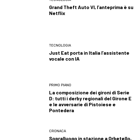
Grand Theft Auto VI, l’anteprima è su
Netflix
TECNOLOGIA
Just Eat porta in Italia l’assistente
vocale con IA
PRIMO PIANO
La composizione dei gironi di Serie
D: tutti i derby regionali del Girone E
e le avversarie di Pistoiese e
Pontedera
CRONACA
Sopralluogo in stazione a Orbetello,