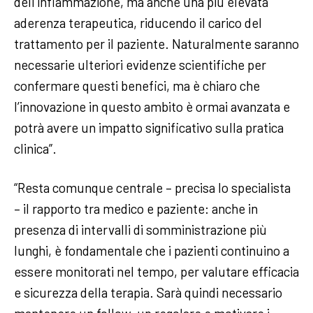
dell’infiammazione, ma anche una più elevata
aderenza terapeutica, riducendo il carico del
trattamento per il paziente. Naturalmente saranno
necessarie ulteriori evidenze scientifiche per
confermare questi benefici, ma è chiaro che
l’innovazione in questo ambito è ormai avanzata e
potrà avere un impatto significativo sulla pratica
clinica”.
“Resta comunque centrale – precisa lo specialista
– il rapporto tra medico e paziente: anche in
presenza di intervalli di somministrazione più
lunghi, è fondamentale che i pazienti continuino a
essere monitorati nel tempo, per valutare efficacia
e sicurezza della terapia. Sarà quindi necessario