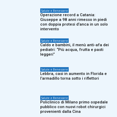
Salute e Benessere
Operazione record a Catania:
Giuseppe a 98 anni rimesso in piedi
con doppia protesi d’anca in un solo
intervento
Salute e Benessere
Caldo e bambini, il menù anti-afa dei
pediatri: “Più acqua, frutta e pasti
leggeri”
Salute e Benessere
Lebbra, casi in aumento in Florida e
l’armadillo torna sotto i riflettori
Salute e Benessere
Policlinico di Milano primo ospedale
pubblico con nuovi robot chirurgici
provenienti dalla Cina