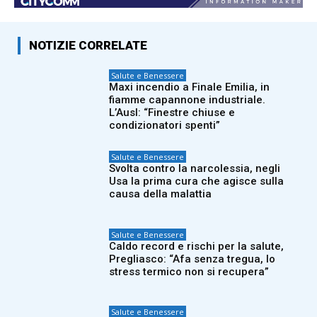
NOTIZIE CORRELATE
Salute e Benessere
Maxi incendio a Finale Emilia, in
fiamme capannone industriale.
L’Ausl: “Finestre chiuse e
condizionatori spenti”
Salute e Benessere
Svolta contro la narcolessia, negli
Usa la prima cura che agisce sulla
causa della malattia
Salute e Benessere
Caldo record e rischi per la salute,
Pregliasco: “Afa senza tregua, lo
stress termico non si recupera”
Salute e Benessere