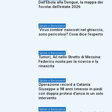
Dall’Ebola alla Dengue, la mappa dei
focolai dell’estate 2026
Salute e Benessere
‘Virus zombie’ nascosti nel ghiaccio,
sono pericolosi? Cosa dice l’esperto
Salute e Benessere
Tumori, Ail nello Stretto di Messina:
Federico nuota per la ricerca e la
rinascita
Salute e Benessere
Operazione record a Catania:
Giuseppe a 98 anni rimesso in piedi
con doppia protesi d’anca in un solo
intervento
Salute e Benessere