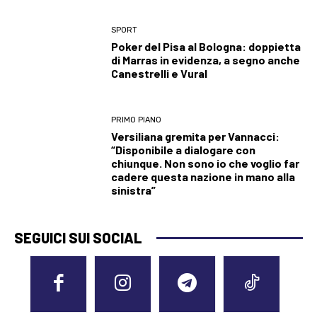
SPORT
Poker del Pisa al Bologna: doppietta
di Marras in evidenza, a segno anche
Canestrelli e Vural
PRIMO PIANO
Versiliana gremita per Vannacci:
“Disponibile a dialogare con
chiunque. Non sono io che voglio far
cadere questa nazione in mano alla
sinistra”
SEGUICI SUI SOCIAL