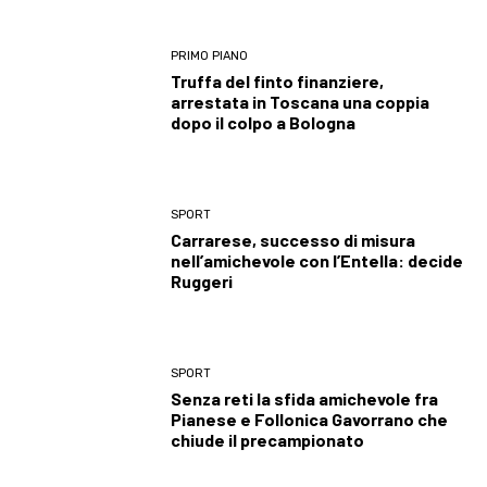
PRIMO PIANO
Truffa del finto finanziere,
arrestata in Toscana una coppia
dopo il colpo a Bologna
SPORT
Carrarese, successo di misura
nell’amichevole con l’Entella: decide
Ruggeri
SPORT
Senza reti la sfida amichevole fra
Pianese e Follonica Gavorrano che
chiude il precampionato