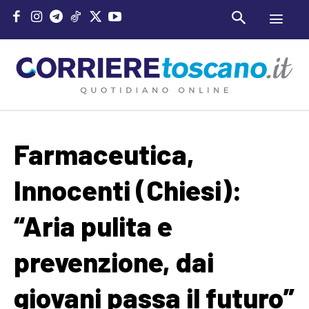
Farmaceutica,
Innocenti (Chiesi):
“Aria pulita e
prevenzione, dai
giovani passa il futuro”