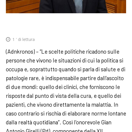
1
' di lettura
(Adnkronos) – “Le scelte politiche ricadono sulle
persone che vivono le situazioni di cui la politica si
occupa e, soprattutto quando si parla di salute e di
patologie rare, è indispensabile partire dall’ascolto
di due mondi: quello dei clinici, che forniscono le
risposte dal punto di vista della cura, e quello dei
pazienti, che vivono direttamente la malattia. In
caso contrario si rischia di elaborare norme lontane
dalla realtà quotidiana”. Così l’onorevole Gian
Antonio Girelli (Pd), componente della XII