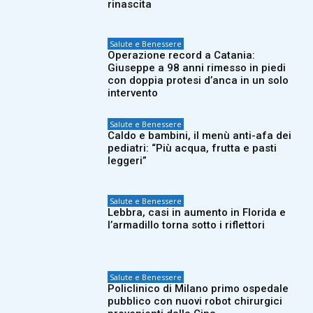
rinascita
Salute e Benessere
Operazione record a Catania:
Giuseppe a 98 anni rimesso in piedi
con doppia protesi d’anca in un solo
intervento
Salute e Benessere
Caldo e bambini, il menù anti-afa dei
pediatri: “Più acqua, frutta e pasti
leggeri”
Salute e Benessere
Lebbra, casi in aumento in Florida e
l’armadillo torna sotto i riflettori
Salute e Benessere
Policlinico di Milano primo ospedale
pubblico con nuovi robot chirurgici