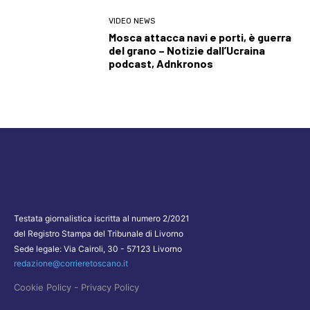
VIDEO NEWS
Mosca attacca navi e porti, è guerra
del grano – Notizie dall’Ucraina
podcast, Adnkronos
Testata giornalistica iscritta al numero 2/2021
del Registro Stampa del Tribunale di Livorno
Sede legale: Via Cairoli, 30 - 57123 Livorno
redazione@corrieretoscano.it
-
Cookie Policy
Privacy Policy