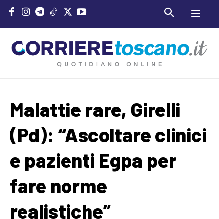
Malattie rare, Girelli
(Pd): “Ascoltare clinici
e pazienti Egpa per
fare norme
realistiche”