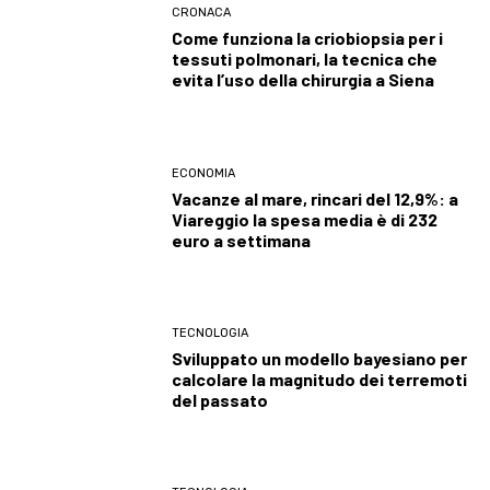
CRONACA
Come funziona la criobiopsia per i
tessuti polmonari, la tecnica che
evita l’uso della chirurgia a Siena
ECONOMIA
Vacanze al mare, rincari del 12,9%: a
Viareggio la spesa media è di 232
euro a settimana
TECNOLOGIA
Sviluppato un modello bayesiano per
calcolare la magnitudo dei terremoti
del passato