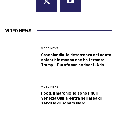
VIDEO NEWS
VIDEO NEWS
Groenlandia, la deterrenza dei cento
soldati: la mossa che ha fermato
Trump – Eurofocus podcast, Adn
VIDEO NEWS
Food, il marchio ‘Io sono Friuli
Venezia Giulia’ entra nell’area di
servizio di Gonars Nord