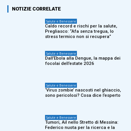
NOTIZIE CORRELATE
Salute e Benessere
Caldo record e rischi per la salute,
Pregliasco: “Afa senza tregua, lo
stress termico non si recupera”
Salute e Benessere
Dall’Ebola alla Dengue, la mappa dei
focolai dell’estate 2026
Salute e Benessere
‘Virus zombie’ nascosti nel ghiaccio,
sono pericolosi? Cosa dice l’esperto
Salute e Benessere
Tumori, Ail nello Stretto di Messina:
Federico nuota per la ricerca e la