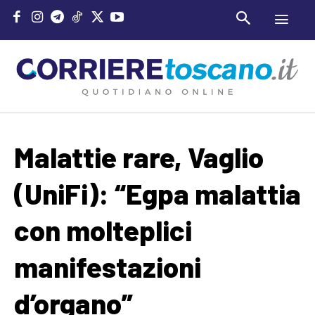
Malattie rare, Vaglio
(UniFi): “Egpa malattia
con molteplici
manifestazioni
d’organo”