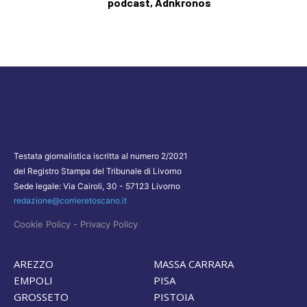
podcast, Adnkronos
Testata giornalistica iscritta al numero 2/2021
del Registro Stampa del Tribunale di Livorno
Sede legale: Via Cairoli, 30 - 57123 Livorno
redazione@corrieretoscano.it
-
Cookie Policy
Privacy Policy
AREZZO
MASSA CARRARA
EMPOLI
PISA
GROSSETO
PISTOIA