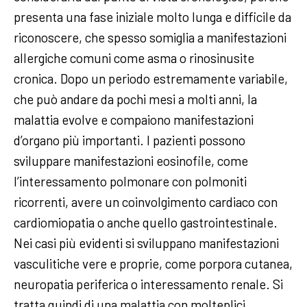
presenta una fase iniziale molto lunga e difficile da
riconoscere, che spesso somiglia a manifestazioni
allergiche comuni come asma o rinosinusite
cronica. Dopo un periodo estremamente variabile,
che può andare da pochi mesi a molti anni, la
malattia evolve e compaiono manifestazioni
d’organo più importanti. I pazienti possono
sviluppare manifestazioni eosinofile, come
l’interessamento polmonare con polmoniti
ricorrenti, avere un coinvolgimento cardiaco con
cardiomiopatia o anche quello gastrointestinale.
Nei casi più evidenti si sviluppano manifestazioni
vasculitiche vere e proprie, come porpora cutanea,
neuropatia periferica o interessamento renale. Si
tratta quindi di una malattia con molteplici