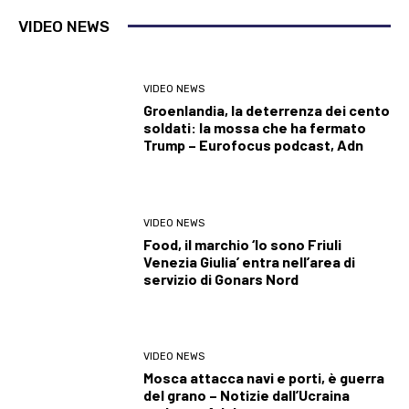
VIDEO NEWS
VIDEO NEWS
Groenlandia, la deterrenza dei cento
soldati: la mossa che ha fermato
Trump – Eurofocus podcast, Adn
VIDEO NEWS
Food, il marchio ‘Io sono Friuli
Venezia Giulia’ entra nell’area di
servizio di Gonars Nord
VIDEO NEWS
Mosca attacca navi e porti, è guerra
del grano – Notizie dall’Ucraina