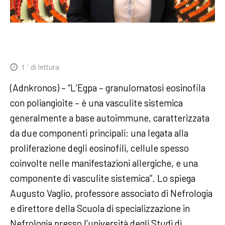
1
' di lettura
(Adnkronos) – “L’Egpa – granulomatosi eosinofila
con poliangioite – è una vasculite sistemica
generalmente a base autoimmune, caratterizzata
da due componenti principali: una legata alla
proliferazione degli eosinofili, cellule spesso
coinvolte nelle manifestazioni allergiche, e una
componente di vasculite sistemica”. Lo spiega
Augusto Vaglio, professore associato di Nefrologia
e direttore della Scuola di specializzazione in
Nefrologia presso l’università degli Studi di