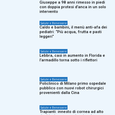
Giuseppe a 98 anni rimesso in piedi
con doppia protesi d’anca in un solo
intervento
Salute e Benessere
Caldo e bambini, il menù anti-afa dei
pediatri: “Più acqua, frutta e pasti
leggeri”
Salute e Benessere
Lebbra, casi in aumento in Florida e
l’armadillo torna sotto i riflettori
Salute e Benessere
Policlinico di Milano primo ospedale
pubblico con nuovi robot chirurgici
provenienti dalla Cina
Salute e Benessere
Trapianti: innesto di cornea ad alto