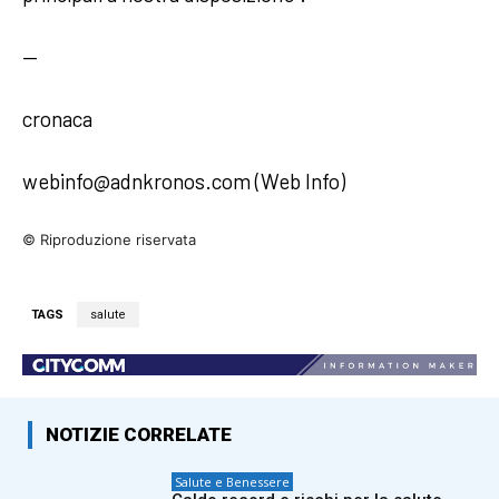
—
cronaca
webinfo@adnkronos.com (Web Info)
© Riproduzione riservata
TAGS
salute
NOTIZIE CORRELATE
Salute e Benessere