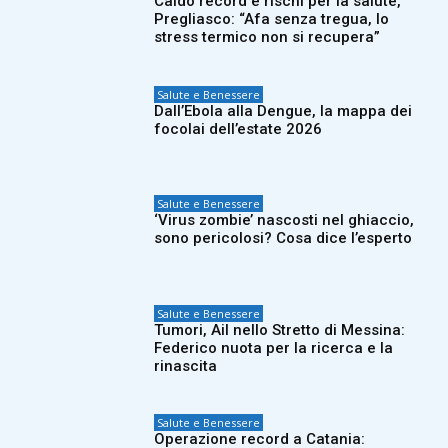
Caldo record e rischi per la salute,
Pregliasco: “Afa senza tregua, lo
stress termico non si recupera”
Salute e Benessere
Dall’Ebola alla Dengue, la mappa dei
focolai dell’estate 2026
Salute e Benessere
‘Virus zombie’ nascosti nel ghiaccio,
sono pericolosi? Cosa dice l’esperto
Salute e Benessere
Tumori, Ail nello Stretto di Messina:
Federico nuota per la ricerca e la
rinascita
Salute e Benessere
Operazione record a Catania: