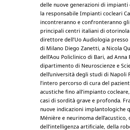
delle nuove generazioni di impianti
la responsabile Impianti cocleari Ca
incontreranno e confronteranno gli s
principali centri italiani di otorinol
direttore dell’Uo Audiologia presso
di Milano Diego Zanetti, a Nicola Qu
dell’Aou Policlinico di Bari, ad Anna 
dipartimento di Neuroscienze e Sc
dell’università degli studi di Napoli 
l’intero percorso di cura del pazien
acustiche fino all’impianto cocleare
casi di sordità grave e profonda. F
nuove indicazioni implantologiche q
Ménière e neurinoma dell’acustico, o
dell’intelligenza artificiale, della r