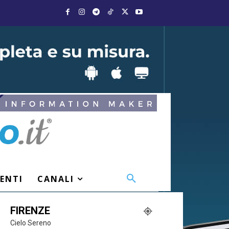
VENTI
CANALI
FIRENZE
Cielo Sereno