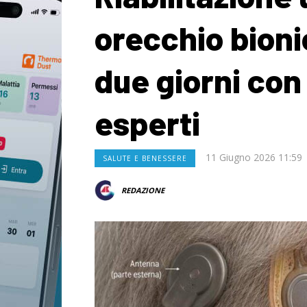
orecchio bionic
due giorni con
esperti
11 Giugno 2026 11:59
SALUTE E BENESSERE
REDAZIONE