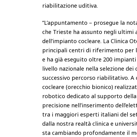
riabilitazione uditiva.
“L’appuntamento – prosegue la not
che Trieste ha assunto negli ultimi 
dell’impianto cocleare. La Clinica Ot
principali centri di riferimento per l
e ha già eseguito oltre 200 impiant
livello nazionale nella selezione dei
successivo percorso riabilitativo. 
cocleare (orecchio bionico) realizza
robotico dedicato al supporto dell
precisione nell’inserimento dell’elet
tra i maggiori esperti italiani del s
dalla nostra realtà clinica e universi
sta cambiando profondamente il modo