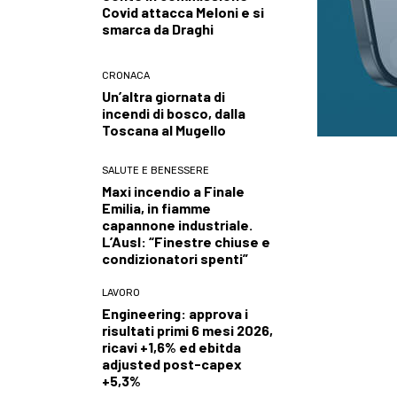
Covid attacca Meloni e si
smarca da Draghi
CRONACA
Un’altra giornata di
incendi di bosco, dalla
Toscana al Mugello
SALUTE E BENESSERE
Maxi incendio a Finale
Emilia, in fiamme
capannone industriale.
L’Ausl: “Finestre chiuse e
condizionatori spenti”
LAVORO
Engineering: approva i
risultati primi 6 mesi 2026,
ricavi +1,6% ed ebitda
adjusted post-capex
+5,3%