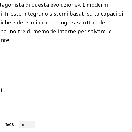
otagonista di questa evoluzione». I moderni
 di Trieste integrano sistemi basati su Ia capaci di
miche e determinare la lunghezza ottimale
gono inoltre di memorie interne per salvare le
ente.
)
TAGS
salute