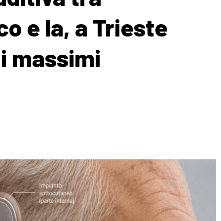
o e Ia, a Trieste
 i massimi