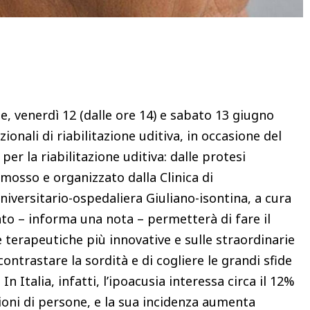
Condividere
e, venerdì 12 (dalle ore 14) e sabato 13 giugno
zionali di riabilitazione uditiva, in occasione del
er la riabilitazione uditiva: dalle protesi
omosso e organizzato dalla Clinica di
niversitario-ospedaliera Giuliano-isontina, a cura
ento – informa una nota – permetterà di fare il
 terapeutiche più innovative e sulle straordinarie
ntrastare la sordità e di cogliere le grandi sfide
In Italia, infatti, l’ipoacusia interessa circa il 12%
lioni di persone, e la sua incidenza aumenta