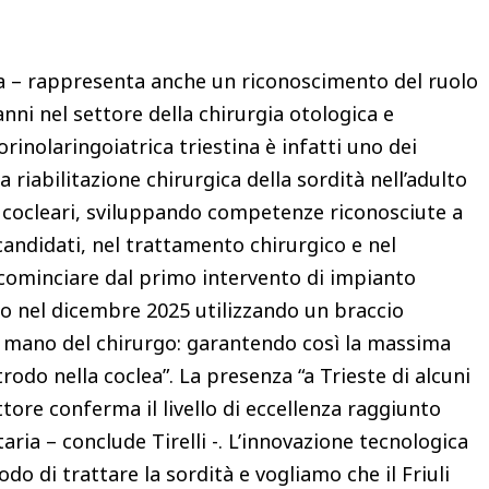
a – rappresenta anche un riconoscimento del ruolo
anni nel settore della chirurgia otologica e
orinolaringoiatrica triestina è infatti uno dei
a riabilitazione chirurgica della sordità nell’adulto
i cocleari, sviluppando competenze riconosciute a
 candidati, nel trattamento chirurgico e nel
A cominciare dal primo intervento di impianto
to nel dicembre 2025 utilizzando un braccio
a mano del chirurgo: garantendo così la massima
trodo nella coclea”. La presenza “a Trieste di alcuni
ettore conferma il livello di eccellenza raggiunto
taria – conclude Tirelli -. L’innovazione tecnologica
 di trattare la sordità e vogliamo che il Friuli