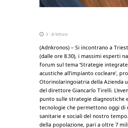
3
' di lettura
(Adnkronos) – Si incontrano a Triest
(dalle ore 8.30), i massimi esperti na
forum sul tema ‘Strategie integrate p
acustiche all’impianto cocleare’, pr
Otorinolaringoiatria della Azienda u
del direttore Giancarlo Tirelli. L’ev
punto sulle strategie diagnostiche e
tecnologie che permettono oggi di co
sanitarie e sociali del nostro tempo. 
della popolazione, pari a oltre 7 mi