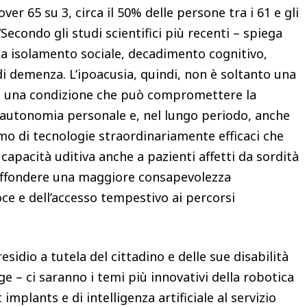
ver 65 su 3, circa il 50% delle persone tra i 61 e gli
“Secondo gli studi scientifici più recenti – spiega
ato a isolamento sociale, decadimento cognitivo,
i demenza. L’ipoacusia, quindi, non è soltanto una
: è una condizione che può compromettere la
 l’autonomia personale e, nel lungo periodo, anche
amo di tecnologie straordinariamente efficaci che
apacità uditiva anche a pazienti affetti da sordità
 diffondere una maggiore consapevolezza
ce e dell’accesso tempestivo ai percorsi
esidio a tutela del cittadino e delle sue disabilità
gge – ci saranno i temi più innovativi della robotica
implants e di intelligenza artificiale al servizio