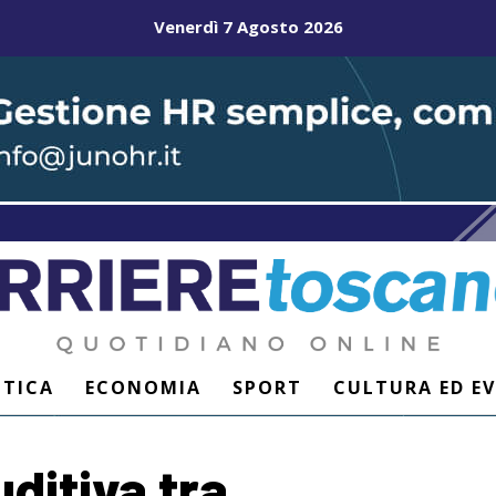
Venerdì 7 Agosto 2026
ITICA
ECONOMIA
SPORT
CULTURA ED E
uditiva tra