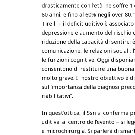
drasticamente con l’età: ne soffre 1 o
80 anni, e fino al 60% negli over 80. 
Tirelli – il deficit uditivo è associ
depressione e aumento del rischio d
riduzione della capacità di sentire
comunicazione, le relazioni sociali,
le funzioni cognitive. Oggi disponi
consentono di restituire una buona c
molto grave. Il nostro obiettivo è
sull’importanza della diagnosi preco
riabilitativi”.
In quest’ottica, il Ssn si conferma pr
uditiva: al centro dell’evento – si le
e microchirurgia. Si parlerà di smart 