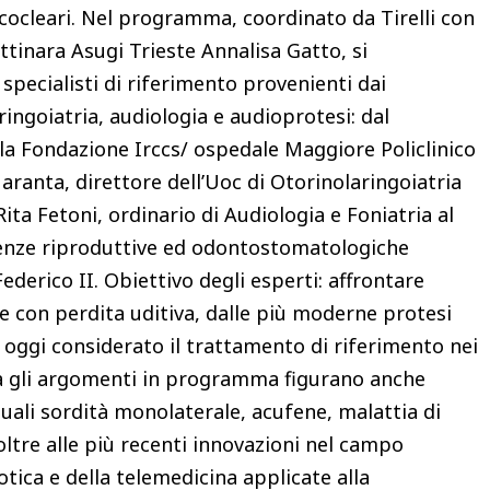
 cocleari. Nel programma, coordinato da Tirelli con
ttinara Asugi Trieste Annalisa Gatto, si
pecialisti di riferimento provenienti dai
aringoiatria, audiologia e audioprotesi: dal
 la Fondazione Irccs/ ospedale Maggiore Policlinico
aranta, direttore dell’Uoc di Otorinolaringoiatria
Rita Fetoni, ordinario di Audiologia e Foniatria al
ienze riproduttive ed odontostomatologiche
Federico II. Obiettivo degli esperti: affrontare
te con perdita uditiva, dalle più moderne protesi
, oggi considerato il trattamento di riferimento nei
ra gli argomenti in programma figurano anche
uali sordità monolaterale, acufene, malattia di
ltre alle più recenti innovazioni nel campo
obotica e della telemedicina applicate alla