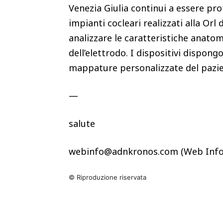
Venezia Giulia continui a essere pr
impianti cocleari realizzati alla Orl
analizzare le caratteristiche anato
dell’elettrodo. I dispositivi dispon
mappature personalizzate del pazi
—
salute
webinfo@adnkronos.com (Web Info
© Riproduzione riservata