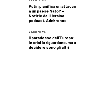
VIDEO NEWS
Putin pianifica un attacco
a un paese Nato? –
Notizie dall’Ucraina
podcast, Adnkronos
VIDEO NEWS
Il paradosso dell’Europa:
le crisi la riguardano, ma a
decidere sono gli altri