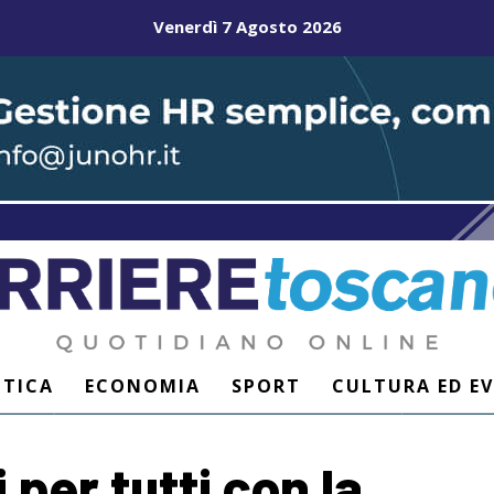
Venerdì 7 Agosto 2026
ITICA
ECONOMIA
SPORT
CULTURA ED E
 per tutti con la