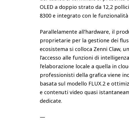
OLED a doppio strato da 12,2 pollic
8300 e integrato con le funzionalità
Parallelamente all’hardware, il pro
proprietarie per la gestione dei flus
ecosistema si colloca Zenni Claw, u
l’accesso alle funzioni di intelligenz
l’elaborazione locale a quella in clou
professionisti della grafica viene 
basata sul modello FLUX.2 e ottimi
e contenuti video quasi istantanea
dedicate.
—