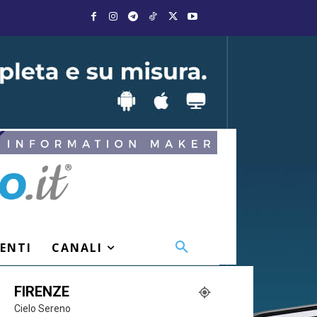
VENTI
CANALI
FIRENZE
Cielo Sereno