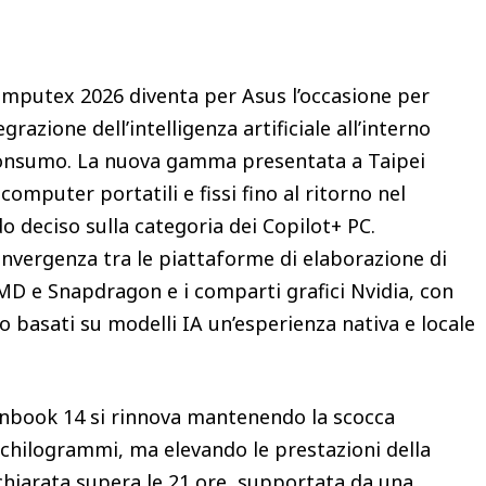
omputex 2026 diventa per Asus l’occasione per
grazione dell’intelligenza artificiale all’interno
i consumo. La nuova gamma presentata a Taipei
computer portatili e fissi fino al ritorno nel
o deciso sulla categoria dei Copilot+ PC.
nvergenza tra le piattaforme di elaborazione di
MD e Snapdragon e i comparti grafici Nvidia, con
oro basati su modelli IA un’esperienza nativa e locale
 Zenbook 14 si rinnova mantenendo la scocca
chilogrammi, ma elevando le prestazioni della
chiarata supera le 21 ore, supportata da una