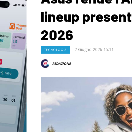
lineup presen
2026
2 Giugno 2026 15:11
TECNOLOGIA
REDAZIONE