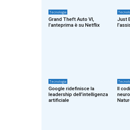
Tecnologia
Tecnolo
Grand Theft Auto VI,
Just E
l’anteprima è su Netflix
l’ass
Tecnologia
Tecnolo
Google ridefinisce la
Il co
leadership dell’intelligenza
neuro
artificiale
Natur