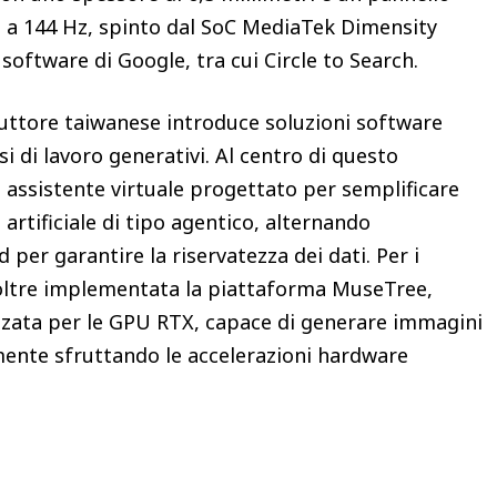
i a 144 Hz, spinto dal SoC MediaTek Dimensity
 software di Google, tra cui Circle to Search.
duttore taiwanese introduce soluzioni software
si di lavoro generativi. Al centro di questo
n assistente virtuale progettato per semplificare
a artificiale di tipo agentico, alternando
d per garantire la riservatezza dei dati. Per i
inoltre implementata la piattaforma MuseTree,
zzata per le GPU RTX, capace di generare immagini
mente sfruttando le accelerazioni hardware