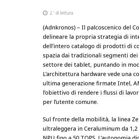
2
' di lettura
(Adnkronos) – Il palcoscenico del C
delineare la propria strategia di inte
dell’intero catalogo di prodotti d
spazia dai tradizionali segmenti dei 
settore dei tablet, puntando in mod
L’architettura hardware vede una co
ultima generazione firmate Intel, A
l’obiettivo di rendere i flussi di lav
per l’utente comune.
Sul fronte della mobilità, la linea
ultraleggera in Ceraluminum da 1,2 
NPU fino a 50 TOPS. L’autonomia di