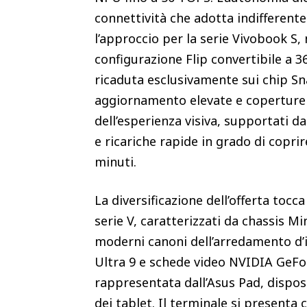
connettività che adotta indifferen
l’approccio per la serie Vivobook S, n
configurazione Flip convertibile a 36
ricaduta esclusivamente sui chip S
aggiornamento elevate e coperture 
dell’esperienza visiva, supportati d
e ricariche rapide in grado di copri
minuti.
La diversificazione dell’offerta toc
serie V, caratterizzati da chassis M
moderni canoni dell’arredamento d’i
Ultra 9 e schede video NVIDIA GeFor
rappresentata dall’Asus Pad, dispos
dei tablet. Il terminale si presenta