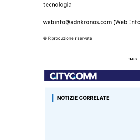
tecnologia
webinfo@adnkronos.com (Web Info
© Riproduzione riservata
TAGS
NOTIZIE CORRELATE