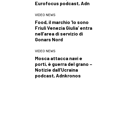
Eurofocus podcast, Adn
VIDEO NEWS
Food, il marchio ‘Io sono
Friuli Venezia Giulia’ entra
nell’area di servizio di
Gonars Nord
VIDEO NEWS
Mosca attacca navi e
porti, è guerra del grano –
Notizie dall’Ucraina
podcast, Adnkronos