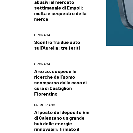
abusivi al mercato
settimanale di Empoli:
multa e sequestro della
merce
CRONACA
Scontro fra due auto
sull’Aurelia: tre feriti
CRONACA
Arezzo, sospese le
ricerche dell’uomo
scomparso dalla casa di
cura di Castiglion
Fiorentino
PRIMO PIANO
Al posto del deposito Eni
di Calenzano un grande
hub delle energie
rinnovabili: firmato il