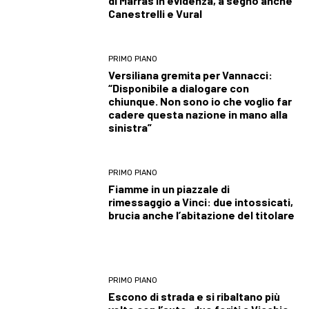
di Marras in evidenza, a segno anche
Canestrelli e Vural
PRIMO PIANO
Versiliana gremita per Vannacci:
“Disponibile a dialogare con
chiunque. Non sono io che voglio far
cadere questa nazione in mano alla
sinistra”
PRIMO PIANO
Fiamme in un piazzale di
rimessaggio a Vinci: due intossicati,
brucia anche l’abitazione del titolare
PRIMO PIANO
Escono di strada e si ribaltano più