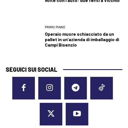
volte con l’auto: due feriti a Vicchio
PRIMO PIANO
Operaio muore schiacciato da un
pallet in un’azienda di imballaggio di
Campi Bisenzio
SEGUICI SUI SOCIAL