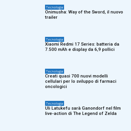
Tecnologia
Onimusha: Way of the Sword, il nuovo
trailer
Tecnologia
Xiaomi Redmi 17 Series: batteria da
7.500 mAh e display da 6,9 pollici
Tecnologia
Creati quasi 700 nuovi modelli
cellulari per lo sviluppo di farmaci
oncologici
Tecnologia
Uli Latukefu sarà Ganondorf nel film
live-action di The Legend of Zelda