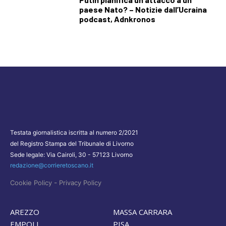
paese Nato? – Notizie dall’Ucraina
podcast, Adnkronos
Testata giornalistica iscritta al numero 2/2021
del Registro Stampa del Tribunale di Livorno
Sede legale: Via Cairoli, 30 - 57123 Livorno
redazione@corrieretoscano.it
-
Cookie Policy
Privacy Policy
AREZZO
MASSA CARRARA
EMPOLI
PISA