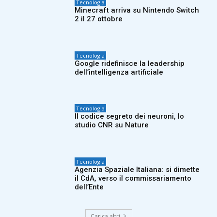
Tecnologia
Minecraft arriva su Nintendo Switch
2 il 27 ottobre
Tecnologia
Google ridefinisce la leadership
dell’intelligenza artificiale
Tecnologia
Il codice segreto dei neuroni, lo
studio CNR su Nature
Tecnologia
Agenzia Spaziale Italiana: si dimette
il CdA, verso il commissariamento
dell’Ente
Carica altri