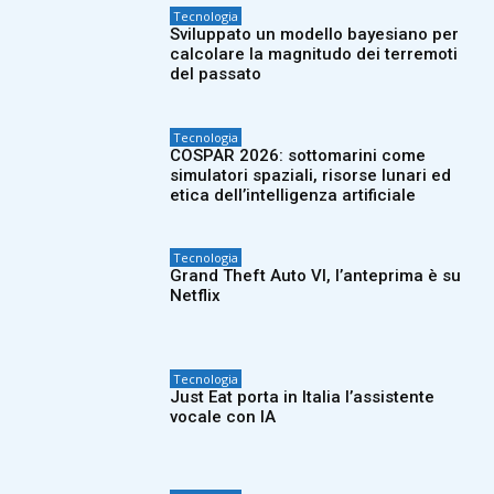
Tecnologia
Sviluppato un modello bayesiano per
calcolare la magnitudo dei terremoti
del passato
Tecnologia
COSPAR 2026: sottomarini come
simulatori spaziali, risorse lunari ed
etica dell’intelligenza artificiale
Tecnologia
Grand Theft Auto VI, l’anteprima è su
Netflix
Tecnologia
Just Eat porta in Italia l’assistente
vocale con IA