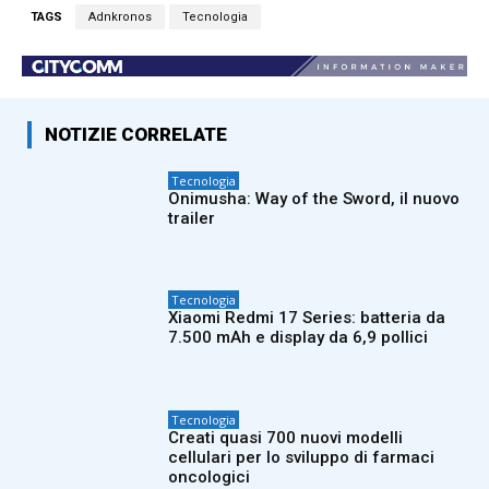
TAGS
Adnkronos
Tecnologia
NOTIZIE CORRELATE
Tecnologia
Onimusha: Way of the Sword, il nuovo
trailer
Tecnologia
Xiaomi Redmi 17 Series: batteria da
7.500 mAh e display da 6,9 pollici
Tecnologia
Creati quasi 700 nuovi modelli
cellulari per lo sviluppo di farmaci
oncologici