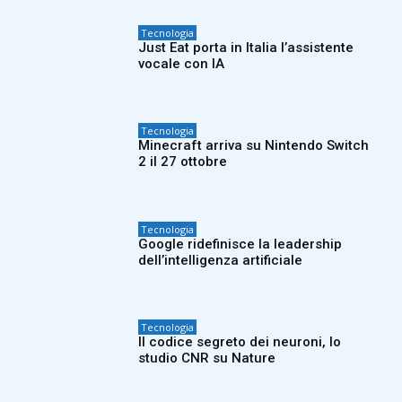
Tecnologia
Just Eat porta in Italia l’assistente
vocale con IA
Tecnologia
Minecraft arriva su Nintendo Switch
2 il 27 ottobre
Tecnologia
Google ridefinisce la leadership
dell’intelligenza artificiale
Tecnologia
Il codice segreto dei neuroni, lo
studio CNR su Nature