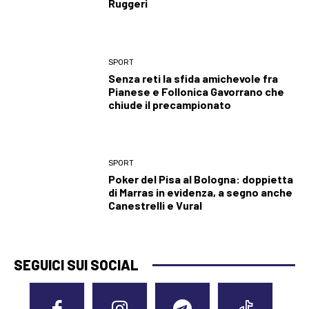
Ruggeri
SPORT
Senza reti la sfida amichevole fra
Pianese e Follonica Gavorrano che
chiude il precampionato
SPORT
Poker del Pisa al Bologna: doppietta
di Marras in evidenza, a segno anche
Canestrelli e Vural
SEGUICI SUI SOCIAL