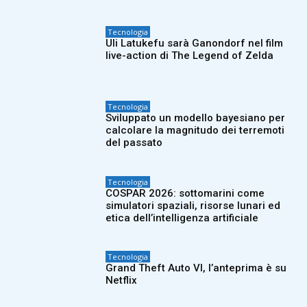
Tecnologia
Uli Latukefu sarà Ganondorf nel film
live-action di The Legend of Zelda
Tecnologia
Sviluppato un modello bayesiano per
calcolare la magnitudo dei terremoti
del passato
Tecnologia
COSPAR 2026: sottomarini come
simulatori spaziali, risorse lunari ed
etica dell’intelligenza artificiale
Tecnologia
Grand Theft Auto VI, l’anteprima è su
Netflix