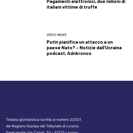
Pagamenti elettronici, due milioni di
italiani vittime di truffe
VIDEO NEWS
Putin pianifica un attacco a un
paese Nato? – Notizie dall’Ucraina
podcast, Adnkronos
Testata giornalistica iscritta al numero 2/2021
del Registro Stampa del Tribunale di Livorno
Sede legale: Via Cairoli, 30 - 57123 Livorno