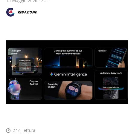
15 Maggio 2026 12:51
REDAZIONE
2
' di lettura