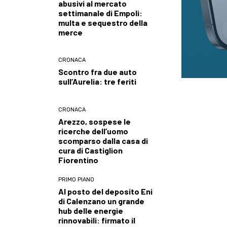
abusivi al mercato
settimanale di Empoli:
multa e sequestro della
merce
CRONACA
Scontro fra due auto
sull’Aurelia: tre feriti
CRONACA
Arezzo, sospese le
ricerche dell’uomo
scomparso dalla casa di
cura di Castiglion
Fiorentino
PRIMO PIANO
Al posto del deposito Eni
di Calenzano un grande
hub delle energie
rinnovabili: firmato il