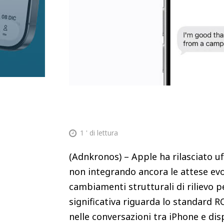
1
' di lettura
(Adnkronos) – Apple ha rilasciato u
non integrando ancora le attese evol
cambiamenti strutturali di rilievo pe
significativa riguarda lo standard R
nelle conversazioni tra iPhone e di