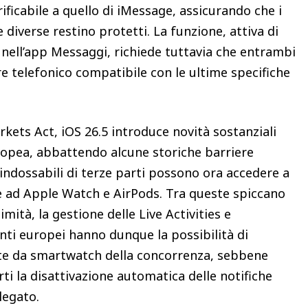
rificabile a quello di iMessage, assicurando che i
diverse restino protetti. La funzione, attiva di
 nell’app Messaggi, richiede tuttavia che entrambi
re telefonico compatibile con le ultime specifiche
rkets Act, iOS 26.5 introduce novità sostanziali
uropea, abbattendo alcune storiche barriere
 indossabili di terze parti possono ora accedere a
 ad Apple Watch e AirPods. Tra queste spiccano
ità, la gestione delle Live Activities e
tenti europei hanno dunque la possibilità di
te da smartwatch della concorrenza, sebbene
rti la disattivazione automatica delle notifiche
legato.