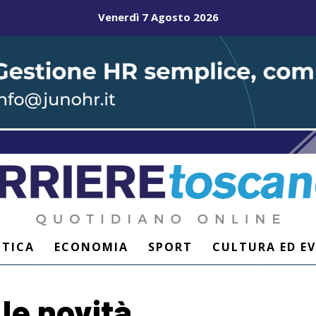
Venerdì 7 Agosto 2026
ITICA
ECONOMIA
SPORT
CULTURA ED E
 le novità