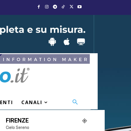
VENTI
CANALI
FIRENZE
Cielo Sereno