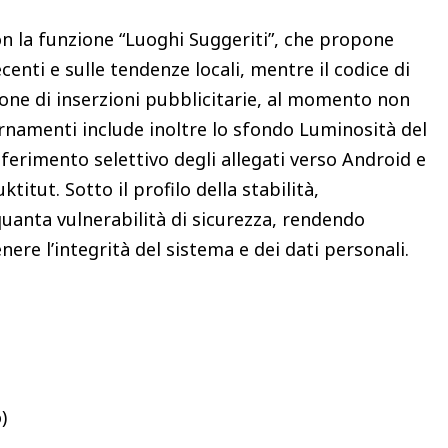
n la funzione “Luoghi Suggeriti”, che propone
centi e sulle tendenze locali, mentre il codice di
ione di inserzioni pubblicitarie, al momento non
iornamenti include inoltre lo sfondo Luminosità del
sferimento selettivo degli allegati verso Android e
ktitut. Sotto il profilo della stabilità,
uanta vulnerabilità di sicurezza, rendendo
ere l’integrità del sistema e dei dati personali.
)