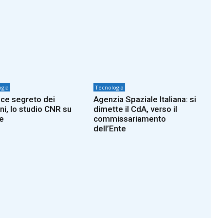
gia
Tecnologia
dice segreto dei
Agenzia Spaziale Italiana: si
ni, lo studio CNR su
dimette il CdA, verso il
e
commissariamento
dell’Ente