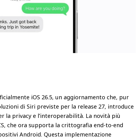
Condividere
fficialmente iOS 26.5, un aggiornamento che, pur
uzioni di Siri previste per la release 27, introduce
r la privacy e l’interoperabilità. La novità più
CS, che ora supporta la crittografia end-to-end
spositivi Android. Questa implementazione