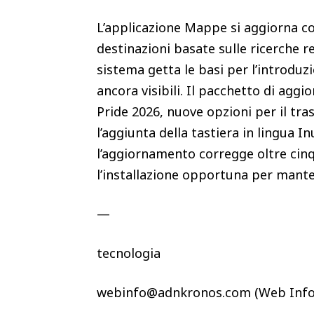
L’applicazione Mappe si aggiorna co
destinazioni basate sulle ricerche re
sistema getta le basi per l’introduz
ancora visibili. Il pacchetto di agg
Pride 2026, nuove opzioni per il tra
l’aggiunta della tastiera in lingua Inu
l’aggiornamento corregge oltre cinq
l’installazione opportuna per manten
—
tecnologia
webinfo@adnkronos.com (Web Info