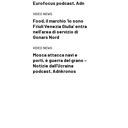
Eurofocus podcast, Adn
VIDEO NEWS
Food, il marchio ‘Io sono
Friuli Venezia Giulia’ entra
nell’area di servizio di
Gonars Nord
VIDEO NEWS
Mosca attacca navi e
porti, è guerra del grano –
Notizie dall’Ucraina
podcast, Adnkronos