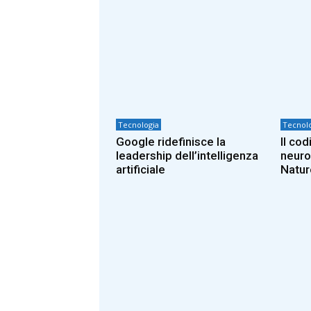
Tecnologia
Tecnolo
Google ridefinisce la
Il co
leadership dell’intelligenza
neuro
artificiale
Natur