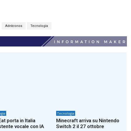
Adnkronos
Tecnologia
gia
Tecnologia
at porta in Italia
Minecraft arriva su Nintendo
istente vocale con IA
Switch 2 il 27 ottobre