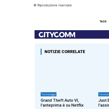
© Riproduzione riservata
TAGS
NOTIZIE CORRELATE
Tecnologia
Tecnolo
Grand Theft Auto VI,
Just E
l’anteprima è su Netflix
l’ass