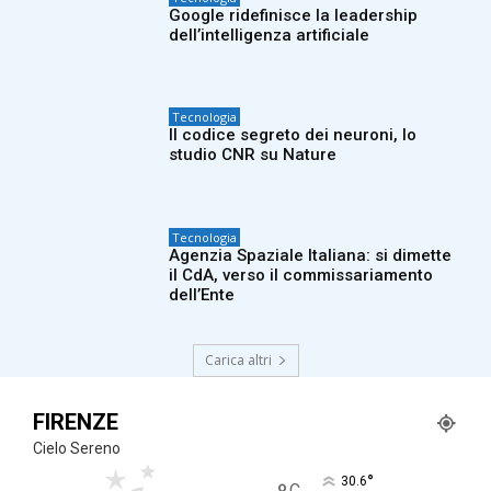
Google ridefinisce la leadership
dell’intelligenza artificiale
Tecnologia
Il codice segreto dei neuroni, lo
studio CNR su Nature
Tecnologia
Agenzia Spaziale Italiana: si dimette
il CdA, verso il commissariamento
dell’Ente
Carica altri
FIRENZE
Cielo Sereno
°
30.6
C