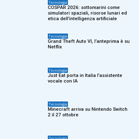
Tecnologia
COSPAR 2026: sottomarini come
simulatori spaziali, risorse lunari ed
etica dell’intelligenza artificiale
Tecnologia
Grand Theft Auto VI, l’anteprima è su
Netflix
Tecnologia
Just Eat porta in Italia l’assistente
vocale con IA
Tecnologia
Minecraft arriva su Nintendo Switch
2 il 27 ottobre
Tecnologia