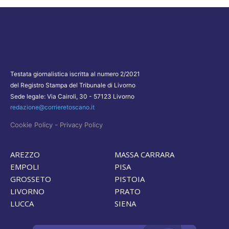
Testata giornalistica iscritta al numero 2/2021
del Registro Stampa del Tribunale di Livorno
Sede legale: Via Cairoli, 30 - 57123 Livorno
redazione@corrieretoscano.it
-
Cookie Policy
Privacy Policy
AREZZO
MASSA CARRARA
EMPOLI
PISA
GROSSETO
PISTOIA
LIVORNO
PRATO
LUCCA
SIENA