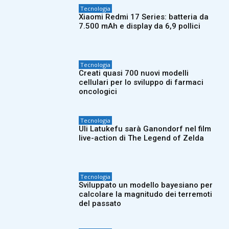
Tecnologia
Xiaomi Redmi 17 Series: batteria da
7.500 mAh e display da 6,9 pollici
Tecnologia
Creati quasi 700 nuovi modelli
cellulari per lo sviluppo di farmaci
oncologici
Tecnologia
Uli Latukefu sarà Ganondorf nel film
live-action di The Legend of Zelda
Tecnologia
Sviluppato un modello bayesiano per
calcolare la magnitudo dei terremoti
del passato