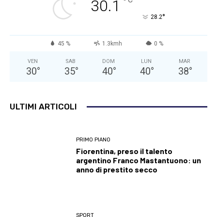
°
30.1
°
28.2
45 %
1.3kmh
0 %
VEN
SAB
DOM
LUN
MAR
30
°
35
°
40
°
40
°
38
°
ULTIMI ARTICOLI
PRIMO PIANO
Fiorentina, preso il talento
argentino Franco Mastantuono: un
anno di prestito secco
SPORT