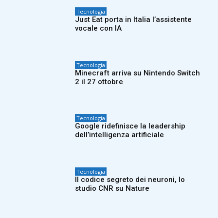
Tecnologia
Just Eat porta in Italia l’assistente
vocale con IA
Tecnologia
Minecraft arriva su Nintendo Switch
2 il 27 ottobre
Tecnologia
Google ridefinisce la leadership
dell’intelligenza artificiale
Tecnologia
Il codice segreto dei neuroni, lo
studio CNR su Nature