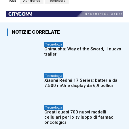
TAGS
Adnkronos
Tecnologia
NOTIZIE CORRELATE
Tecnologia
Onimusha: Way of the Sword, il nuovo
trailer
Tecnologia
Xiaomi Redmi 17 Series: batteria da
7.500 mAh e display da 6,9 pollici
Tecnologia
Creati quasi 700 nuovi modelli
cellulari per lo sviluppo di farmaci
oncologici