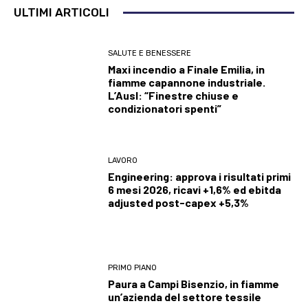
ULTIMI ARTICOLI
SALUTE E BENESSERE
Maxi incendio a Finale Emilia, in
fiamme capannone industriale.
L’Ausl: “Finestre chiuse e
condizionatori spenti”
LAVORO
Engineering: approva i risultati primi
6 mesi 2026, ricavi +1,6% ed ebitda
adjusted post-capex +5,3%
PRIMO PIANO
Paura a Campi Bisenzio, in fiamme
un’azienda del settore tessile