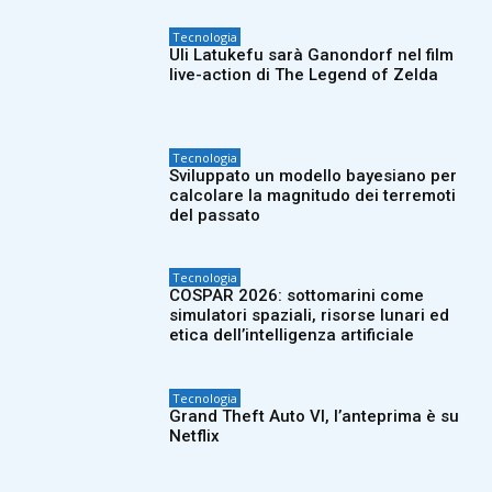
Tecnologia
Uli Latukefu sarà Ganondorf nel film
live-action di The Legend of Zelda
Tecnologia
Sviluppato un modello bayesiano per
calcolare la magnitudo dei terremoti
del passato
Tecnologia
COSPAR 2026: sottomarini come
simulatori spaziali, risorse lunari ed
etica dell’intelligenza artificiale
Tecnologia
Grand Theft Auto VI, l’anteprima è su
Netflix