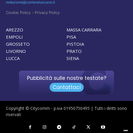
redazione@corrieretoscano.it
-
Cookie Policy
Privacy Policy
AREZZO
MASSA CARRARA
EMPOLI
PISA
GROSSETO
PISTOIA
LIVORNO
PRATO
LUCCA
SIENA
Pubblicità sulle nostre testate?
Contattaci
Copyright © Citycomm - p.iva 01950750495 | Tutti i diritti sono
riservati