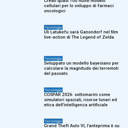
Creati quasi 700 nuovi modelli
cellulari per lo sviluppo di farmaci
oncologici
Tecnologia
Uli Latukefu sarà Ganondorf nel film
live-action di The Legend of Zelda
Tecnologia
Sviluppato un modello bayesiano per
calcolare la magnitudo dei terremoti
del passato
Tecnologia
COSPAR 2026: sottomarini come
simulatori spaziali, risorse lunari ed
etica dell’intelligenza artificiale
Tecnologia
Grand Theft Auto VI, l’anteprima è su