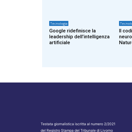
Tecnologia
Tecnolo
Google ridefinisce la
Il co
leadership dell’intelligenza
neuro
artificiale
Natur
Testata giornalistica iscritta al numero 2/2021
del Registro Stampa del Tribunale di Livorno