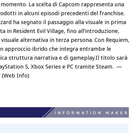
asi momento. La scelta di Capcom rappresenta una
rodotti in alcuni episodi precedenti del franchise.
azard ha segnato il passaggio alla visuale in prima
n Resident Evil Village, fino all’introduzione,
 visuale alternativa in terza persona. Con Requiem,
n approccio ibrido che integra entrambe le
nica struttura narrativa e di gameplay.Il titolo sarà
layStation 5, Xbox Series e PC tramite Steam. —
 (Web Info)