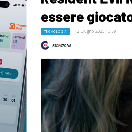
essere giocato
12 Giugno 2025 13:59
TECNOLOGIA
REDAZIONE