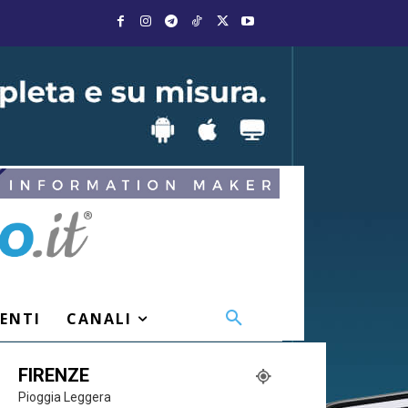
VENTI
CANALI
FIRENZE
Pioggia Leggera