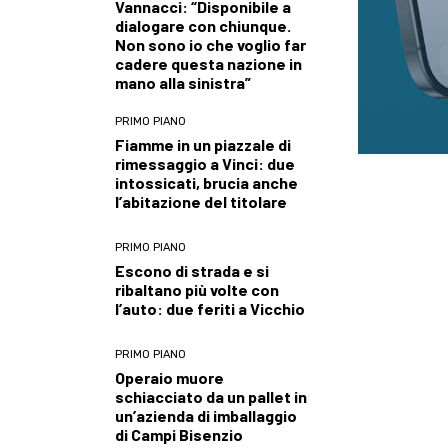
Vannacci: “Disponibile a
dialogare con chiunque.
Non sono io che voglio far
cadere questa nazione in
mano alla sinistra”
PRIMO PIANO
Fiamme in un piazzale di
rimessaggio a Vinci: due
intossicati, brucia anche
l’abitazione del titolare
PRIMO PIANO
Escono di strada e si
ribaltano più volte con
l’auto: due feriti a Vicchio
PRIMO PIANO
Operaio muore
schiacciato da un pallet in
un’azienda di imballaggio
di Campi Bisenzio