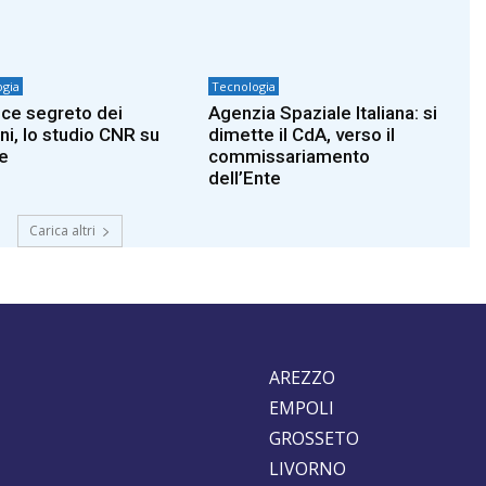
gia
Tecnologia
dice segreto dei
Agenzia Spaziale Italiana: si
ni, lo studio CNR su
dimette il CdA, verso il
e
commissariamento
dell’Ente
Carica altri
AREZZO
EMPOLI
GROSSETO
LIVORNO