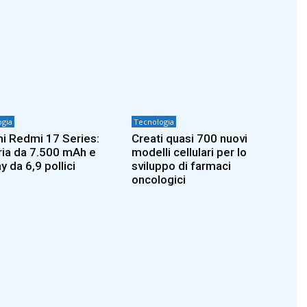
gia
Tecnologia
i Redmi 17 Series:
Creati quasi 700 nuovi
ria da 7.500 mAh e
modelli cellulari per lo
y da 6,9 pollici
sviluppo di farmaci
oncologici