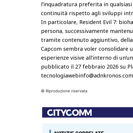
l’inquadratura preferita in qualsi
continuità rispetto agli sviluppi int
In particolare, Resident Evil 7: bioh
persona, successivamente mantenuta i
tramite contenuto aggiuntivo, della
Capcom sembra voler consolidare u
esperienze visive all’interno di un’u
pubblicato il 27 febbraio 2026 su P
tecnologiawebinfo@adnkronos.com
© Riproduzione riservata