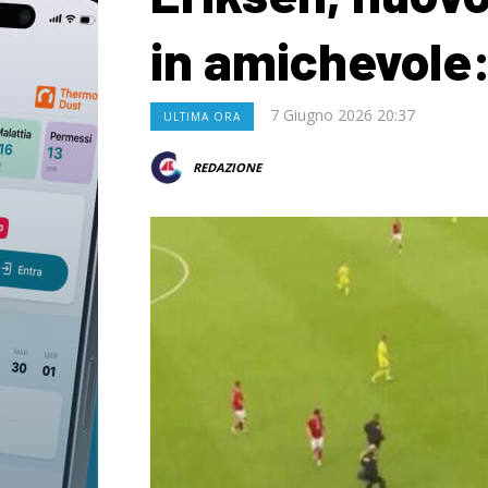
in amichevole:
7 Giugno 2026 20:37
ULTIMA ORA
REDAZIONE