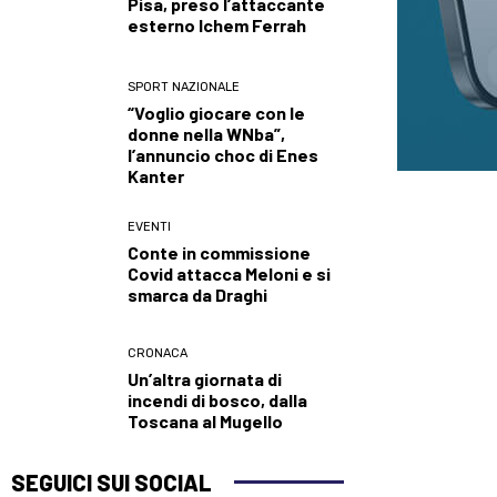
Pisa, preso l’attaccante
esterno Ichem Ferrah
SPORT NAZIONALE
“Voglio giocare con le
donne nella WNba”,
l’annuncio choc di Enes
Kanter
EVENTI
Conte in commissione
Covid attacca Meloni e si
smarca da Draghi
CRONACA
Un’altra giornata di
incendi di bosco, dalla
Toscana al Mugello
SEGUICI SUI SOCIAL