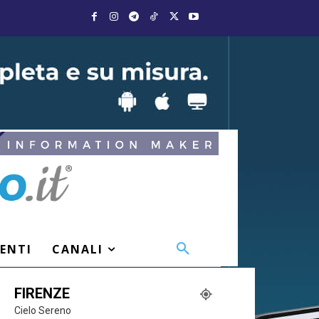
VENTI
CANALI
FIRENZE
Cielo Sereno