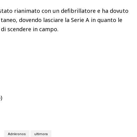
 stato rianimato con un defibrillatore e ha dovuto
utaneo, dovendo lasciare la Serie A in quanto le
o di scendere in campo.
)
Adnkronos
ultimora