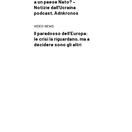
a un paese Nato? –
Notizie dall’Ucraina
podcast, Adnkronos
VIDEO NEWS
Il paradosso dell’Europa:
le crisi la riguardano, ma a
decidere sono gli altri