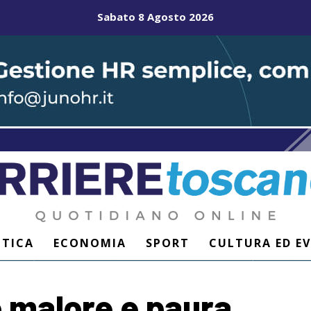
Sabato 8 Agosto 2026
ITICA
ECONOMIA
SPORT
CULTURA ED E
o malore e paura