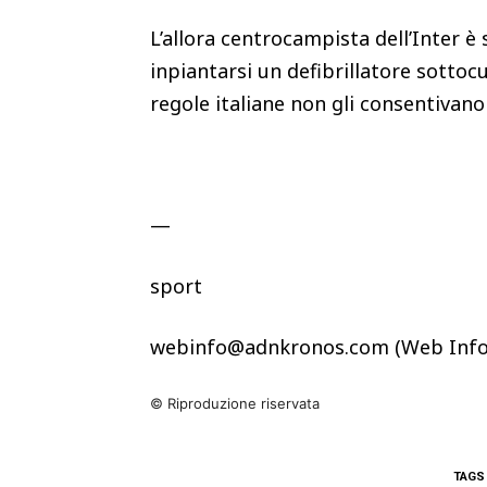
L’allora centrocampista dell’Inter è
inpiantarsi un defibrillatore sottoc
regole italiane non gli consentivan
—
sport
webinfo@adnkronos.com (Web Info
© Riproduzione riservata
TAGS