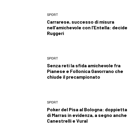
SPORT
Carrarese, successo di misura
nell’amichevole con l’Entella: decide
Ruggeri
SPORT
Senza reti la sfida amichevole fra
Pianese e Follonica Gavorrano che
chiude il precampionato
SPORT
Poker del Pisa al Bologna: doppietta
di Marras in evidenza, a segno anche
Canestrelli e Vural