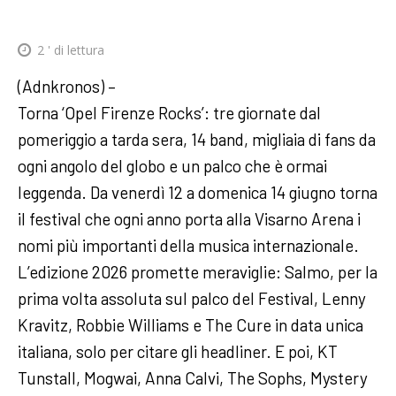
2
' di lettura
(Adnkronos) –
Torna ‘Opel Firenze Rocks’: tre giornate dal
pomeriggio a tarda sera, 14 band, migliaia di fans da
ogni angolo del globo e un palco che è ormai
leggenda. Da venerdì 12 a domenica 14 giugno torna
il festival che ogni anno porta alla Visarno Arena i
nomi più importanti della musica internazionale.
L’edizione 2026 promette meraviglie: Salmo, per la
prima volta assoluta sul palco del Festival, Lenny
Kravitz, Robbie Williams e The Cure in data unica
italiana, solo per citare gli headliner. E poi, KT
Tunstall, Mogwai, Anna Calvi, The Sophs, Mystery