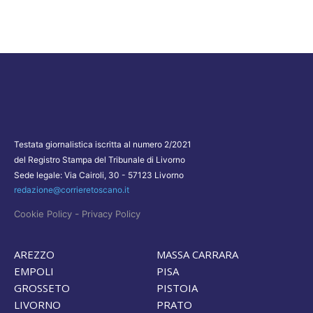
Testata giornalistica iscritta al numero 2/2021
del Registro Stampa del Tribunale di Livorno
Sede legale: Via Cairoli, 30 - 57123 Livorno
redazione@corrieretoscano.it
-
Cookie Policy
Privacy Policy
AREZZO
MASSA CARRARA
EMPOLI
PISA
GROSSETO
PISTOIA
LIVORNO
PRATO