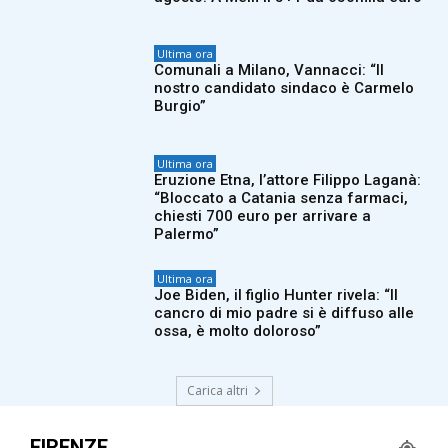
Ultima ora
Comunali a Milano, Vannacci: “Il
nostro candidato sindaco è Carmelo
Burgio”
Ultima ora
Eruzione Etna, l’attore Filippo Laganà:
“Bloccato a Catania senza farmaci,
chiesti 700 euro per arrivare a
Palermo”
Ultima ora
Joe Biden, il figlio Hunter rivela: “Il
cancro di mio padre si è diffuso alle
ossa, è molto doloroso”
Carica altri
FIRENZE