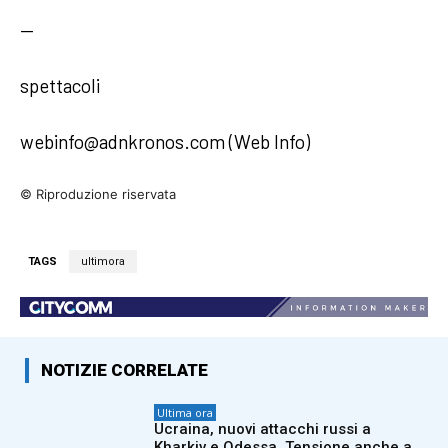
—
spettacoli
webinfo@adnkronos.com (Web Info)
© Riproduzione riservata
TAGS
ultimora
NOTIZIE CORRELATE
Ultima ora
Ucraina, nuovi attacchi russi a
Kharkiv e Odessa. Tensione anche a