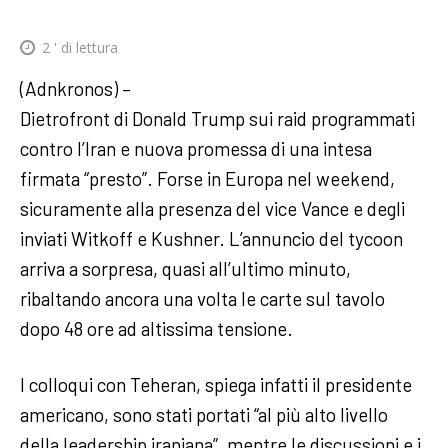
2
' di lettura
(Adnkronos) –
Dietrofront di Donald Trump sui raid programmati
contro l’Iran e nuova promessa di una intesa
firmata “presto”. Forse in Europa nel weekend,
sicuramente alla presenza del vice Vance e degli
inviati Witkoff e Kushner. L’annuncio del tycoon
arriva a sorpresa, quasi all’ultimo minuto,
ribaltando ancora una volta le carte sul tavolo
dopo 48 ore ad altissima tensione.
I colloqui con Teheran, spiega infatti il presidente
americano, sono stati portati “al più alto livello
della leadership iraniana”, mentre le discussioni e i