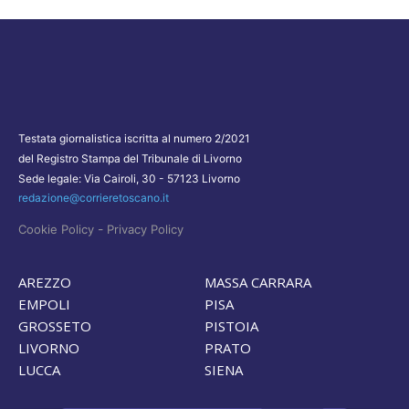
Testata giornalistica iscritta al numero 2/2021
del Registro Stampa del Tribunale di Livorno
Sede legale: Via Cairoli, 30 - 57123 Livorno
redazione@corrieretoscano.it
-
Cookie Policy
Privacy Policy
AREZZO
MASSA CARRARA
EMPOLI
PISA
GROSSETO
PISTOIA
LIVORNO
PRATO
LUCCA
SIENA