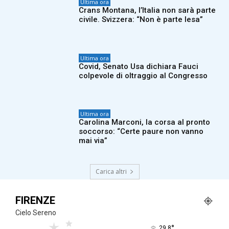
Ultima ora
Crans Montana, l’Italia non sarà parte
civile. Svizzera: “Non è parte lesa”
Ultima ora
Covid, Senato Usa dichiara Fauci
colpevole di oltraggio al Congresso
Ultima ora
Carolina Marconi, la corsa al pronto
soccorso: “Certe paure non vanno
mai via”
Carica altri
FIRENZE
Cielo Sereno
°
29.8