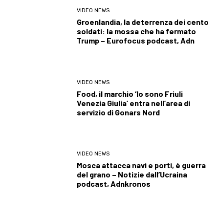
VIDEO NEWS
Groenlandia, la deterrenza dei cento
soldati: la mossa che ha fermato
Trump – Eurofocus podcast, Adn
VIDEO NEWS
Food, il marchio ‘Io sono Friuli
Venezia Giulia’ entra nell’area di
servizio di Gonars Nord
VIDEO NEWS
Mosca attacca navi e porti, è guerra
del grano – Notizie dall’Ucraina
podcast, Adnkronos