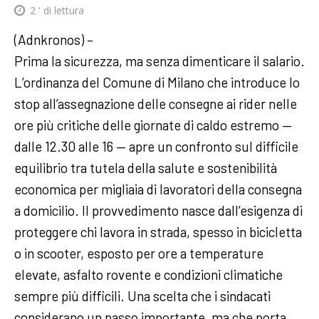
2
' di lettura
(Adnkronos) –
Prima la sicurezza, ma senza dimenticare il salario.
L’ordinanza del Comune di Milano che introduce lo
stop all’assegnazione delle consegne ai rider nelle
ore più critiche delle giornate di caldo estremo —
dalle 12.30 alle 16 — apre un confronto sul difficile
equilibrio tra tutela della salute e sostenibilità
economica per migliaia di lavoratori della consegna
a domicilio. Il provvedimento nasce dall’esigenza di
proteggere chi lavora in strada, spesso in bicicletta
o in scooter, esposto per ore a temperature
elevate, asfalto rovente e condizioni climatiche
sempre più difficili. Una scelta che i sindacati
considerano un passo importante, ma che porta