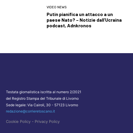
VIDEO NEWS
Putin pianifica un attacco a un
paese Nato? – Notizie dall’Ucraina
podcast, Adnkronos
Testata giornalistica iscritta al numero 2/2021
del Registro Stampa del Tribunale di Livorno
Sede legale: Via Cairoli, 30 - 57123 Livorno
redazione@corrieretoscano.it
-
Cookie Policy
Privacy Policy