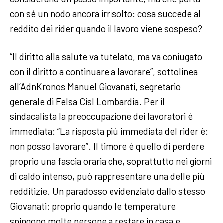
con sé un nodo ancora irrisolto: cosa succede al
reddito dei rider quando il lavoro viene sospeso?
“Il diritto alla salute va tutelato, ma va coniugato
con il diritto a continuare a lavorare”, sottolinea
all’AdnKronos Manuel Giovanati, segretario
generale di Felsa Cisl Lombardia. Per il
sindacalista la preoccupazione dei lavoratori è
immediata: “La risposta più immediata del rider è:
non posso lavorare”. Il timore è quello di perdere
proprio una fascia oraria che, soprattutto nei giorni
di caldo intenso, può rappresentare una delle più
redditizie. Un paradosso evidenziato dallo stesso
Giovanati: proprio quando le temperature
spingono molte persone a restare in casa e