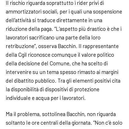
Il rischio riguarda soprattutto i rider privi di
ammortizzatori sociali, per i quali una sospensione
dell’attività si traduce direttamente in una
riduzione della paga. “L’aspetto più drastico è che i
lavoratori sacrificano una parte della loro
retribuzione”, osserva Bacchin. Il rappresentante
della Cgil riconosce comunque il valore politico
della decisione del Comune, che ha scelto di
intervenire su un tema spesso rimasto ai margini
del dibattito pubblico. Tra gli elementi positivi cita
la disponibilità di dispositivi di protezione
individuale e acqua per i lavoratori.
Ma il problema, sottolinea Bacchin, non riguarda
soltanto le ore centrali della giornata. “Non c’è solo