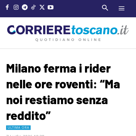
Milano ferma i rider
nelle ore roventi: “Ma
noi restiamo senza
reddito”
ULTIMA ORA