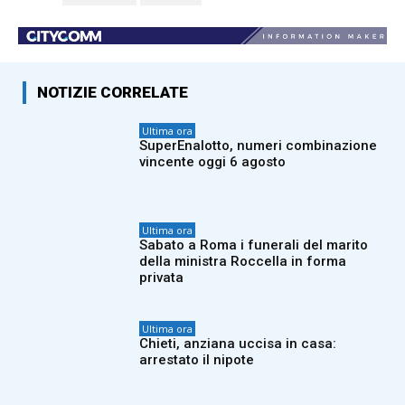
NOTIZIE CORRELATE
Ultima ora
SuperEnalotto, numeri combinazione
vincente oggi 6 agosto
Ultima ora
Sabato a Roma i funerali del marito
della ministra Roccella in forma
privata
Ultima ora
Chieti, anziana uccisa in casa:
arrestato il nipote