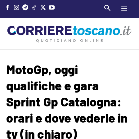
MotoGp, oggi
qualifiche e gara
Sprint Gp Catalogna:
orari e dove vederle in
tv (in chiaro)