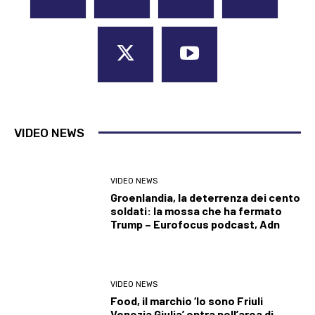
VIDEO NEWS
VIDEO NEWS
Groenlandia, la deterrenza dei cento
soldati: la mossa che ha fermato
Trump – Eurofocus podcast, Adn
VIDEO NEWS
Food, il marchio ‘Io sono Friuli
Venezia Giulia’ entra nell’area di