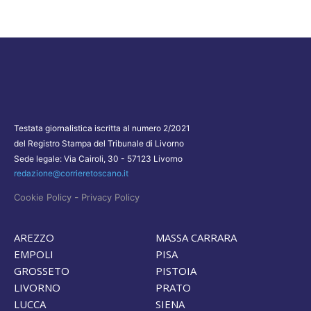
Testata giornalistica iscritta al numero 2/2021
del Registro Stampa del Tribunale di Livorno
Sede legale: Via Cairoli, 30 - 57123 Livorno
redazione@corrieretoscano.it
-
Cookie Policy
Privacy Policy
AREZZO
MASSA CARRARA
EMPOLI
PISA
GROSSETO
PISTOIA
LIVORNO
PRATO
LUCCA
SIENA