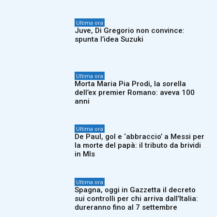
Ultima ora
Juve, Di Gregorio non convince:
spunta l’idea Suzuki
Ultima ora
Morta Maria Pia Prodi, la sorella
dell’ex premier Romano: aveva 100
anni
Ultima ora
De Paul, gol e ‘abbraccio’ a Messi per
la morte del papà: il tributo da brividi
in Mls
Ultima ora
Spagna, oggi in Gazzetta il decreto
sui controlli per chi arriva dall’Italia:
dureranno fino al 7 settembre