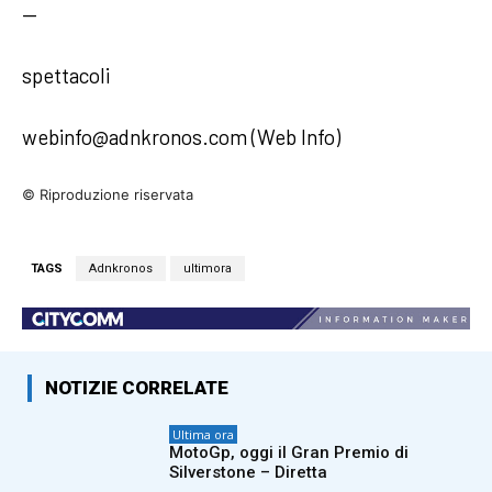
—
spettacoli
webinfo@adnkronos.com (Web Info)
© Riproduzione riservata
TAGS
Adnkronos
ultimora
NOTIZIE CORRELATE
Ultima ora
MotoGp, oggi il Gran Premio di
Silverstone – Diretta