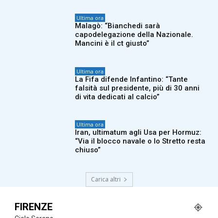
Ultima ora
Malagò: “Bianchedi sarà
capodelegazione della Nazionale.
Mancini è il ct giusto”
Ultima ora
La Fifa difende Infantino: “Tante
falsità sul presidente, più di 30 anni
di vita dedicati al calcio”
Ultima ora
Iran, ultimatum agli Usa per Hormuz:
“Via il blocco navale o lo Stretto resta
chiuso”
Carica altri
FIRENZE