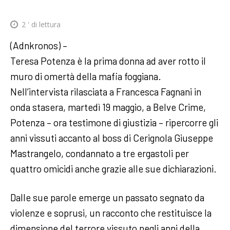
2
' di lettura
(Adnkronos) –
Teresa Potenza è la prima donna ad aver rotto il
muro di omertà della mafia foggiana.
Nell’intervista rilasciata a Francesca Fagnani in
onda stasera, martedì 19 maggio, a Belve Crime,
Potenza – ora testimone di giustizia – ripercorre gli
anni vissuti accanto al boss di Cerignola Giuseppe
Mastrangelo, condannato a tre ergastoli per
quattro omicidi anche grazie alle sue dichiarazioni.
Dalle sue parole emerge un passato segnato da
violenze e soprusi, un racconto che restituisce la
dimensione del terrore vissuto negli anni della