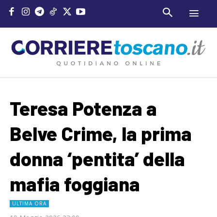
Teresa Potenza a
Belve Crime, la prima
donna ‘pentita’ della
mafia foggiana
ULTIMA ORA