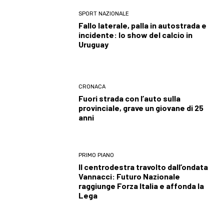
SPORT NAZIONALE
Fallo laterale, palla in autostrada e
incidente: lo show del calcio in
Uruguay
CRONACA
Fuori strada con l’auto sulla
provinciale, grave un giovane di 25
anni
PRIMO PIANO
Il centrodestra travolto dall’ondata
Vannacci: Futuro Nazionale
raggiunge Forza Italia e affonda la
Lega