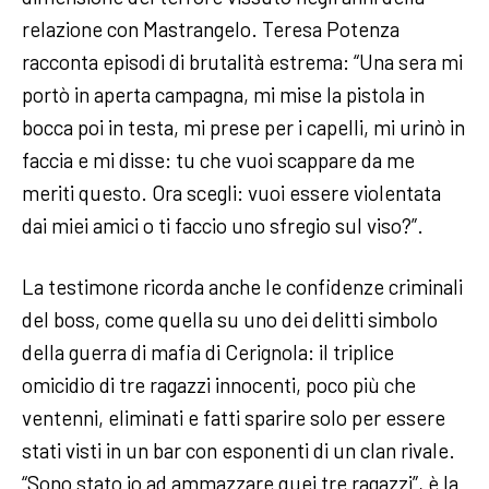
relazione con Mastrangelo. Teresa Potenza
racconta episodi di brutalità estrema: “Una sera mi
portò in aperta campagna, mi mise la pistola in
bocca poi in testa, mi prese per i capelli, mi urinò in
faccia e mi disse: tu che vuoi scappare da me
meriti questo. Ora scegli: vuoi essere violentata
dai miei amici o ti faccio uno sfregio sul viso?”.
La testimone ricorda anche le confidenze criminali
del boss, come quella su uno dei delitti simbolo
della guerra di mafia di Cerignola: il triplice
omicidio di tre ragazzi innocenti, poco più che
ventenni, eliminati e fatti sparire solo per essere
stati visti in un bar con esponenti di un clan rivale.
“Sono stato io ad ammazzare quei tre ragazzi”, è la