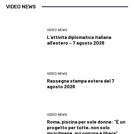
VIDEO NEWS
VIDEO NEWS
L’attività diplomatica italiana
all’estero – 7 agosto 2026
VIDEO NEWS
Rassegna stampa estera del 7
agosto 2026
VIDEO NEWS
Roma, piscina per sole donne: “È un
progetto per tutte, non solo
musulmane, qui ognuna è libera”