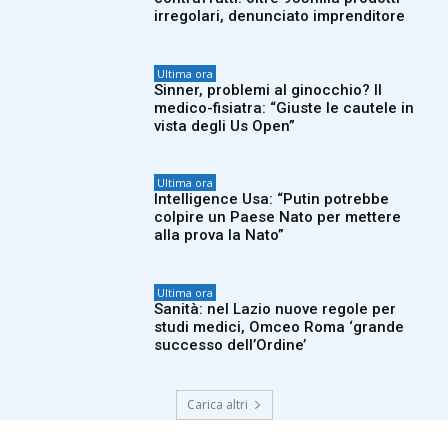
irregolari, denunciato imprenditore
Ultima ora
Sinner, problemi al ginocchio? Il
medico-fisiatra: “Giuste le cautele in
vista degli Us Open”
Ultima ora
Intelligence Usa: “Putin potrebbe
colpire un Paese Nato per mettere
alla prova la Nato”
Ultima ora
Sanità: nel Lazio nuove regole per
studi medici, Omceo Roma ‘grande
successo dell’Ordine’
Carica altri