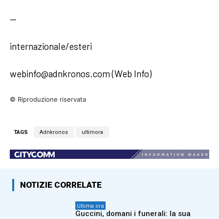
—
internazionale/esteri
webinfo@adnkronos.com (Web Info)
© Riproduzione riservata
TAGS
Adnkronos
ultimora
NOTIZIE CORRELATE
Ultima ora
Guccini, domani i funerali: la sua